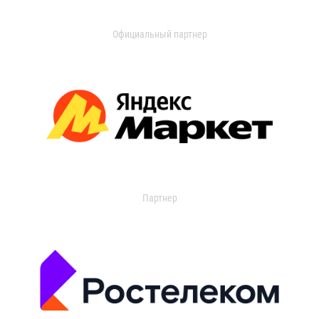
Официальный партнер
Партнер