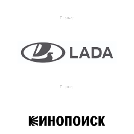
Партнер
Партнер