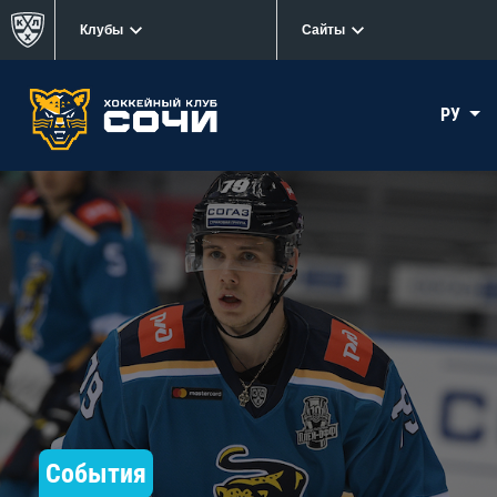
Клубы
Сайты
РУ
События