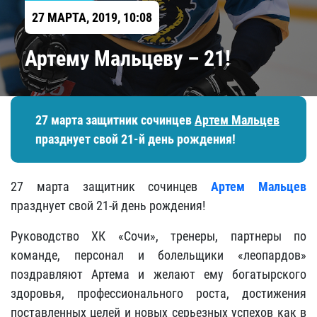
27 МАРТА, 2019, 10:08
Артему Мальцеву – 21!
27 марта защитник сочинцев
Артем Мальцев
празднует свой 21-й день рождения!
27 марта защитник сочинцев
Артем Мальцев
празднует свой 21-й день рождения!
Руководство ХК «Сочи», тренеры, партнеры по
команде, персонал и болельщики «леопардов»
поздравляют Артема и желают ему богатырского
здоровья, профессионального роста, достижения
поставленных целей и новых серьезных успехов как в