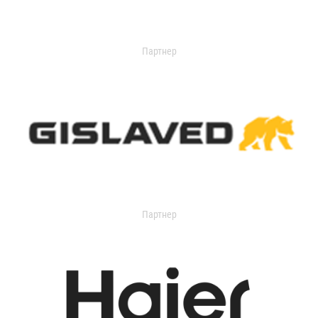
Партнер
Партнер