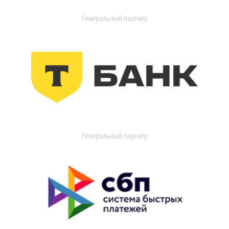
Генеральный партнер
Генеральный партнер