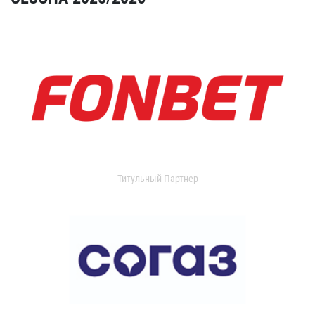
Титульный Партнер