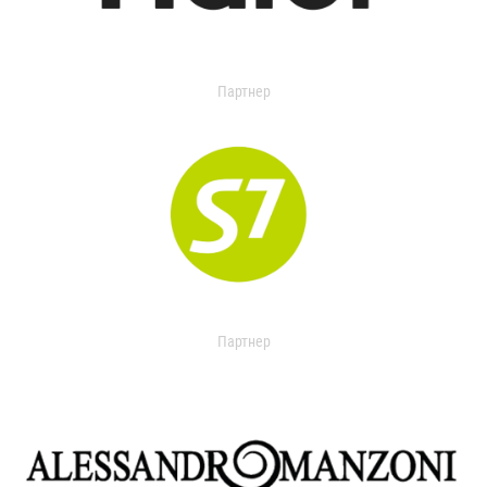
Партнер
Партнер