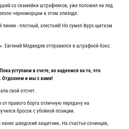
дший со скамейки штрафников, уже положил на лед
овезло черноморцам в этом эпизоде.
й линии - плотный, хлесткий! Но сумел Фурх щитком
а». Евгений Медведев отправился в штрафной бокс.
ока уступаем в счете, но надеемся на то, что
. Отдохнем и мы с вами!
ала свой отсчет.
в от правого борта отличную передачу на
лучился бросок с убойной позиции.
ы нанес шведский защитник. На счастье сочинцев,