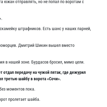
та южан отправлять, но не попал по воротам с
».
 скамейку штрафников. Есть шанс у наших парней,
рноморцев. Дмитрий Шикин вышел вместо
мя в нашей зоне. Бурдасов бросил, мимо цели.
от отдал передачу на чужой пятак, где дежурил
ил третью шайбу в ворота «Сочи».
 без моментов пока.
ворот пролетает шайба.