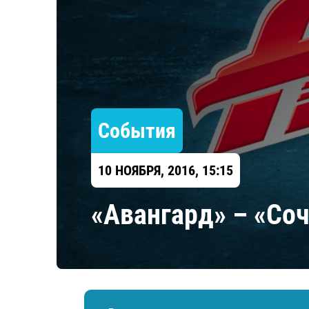
Локомотив
Северсталь
ЦСКА
Шанхайские Драконы
События
10 НОЯБРЯ, 2016, 15:15
«Авангард» – «Соч