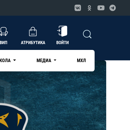
ВИП
АТРИБУТИКА
ВОЙТИ
КОЛА
МЕДИА
МХЛ