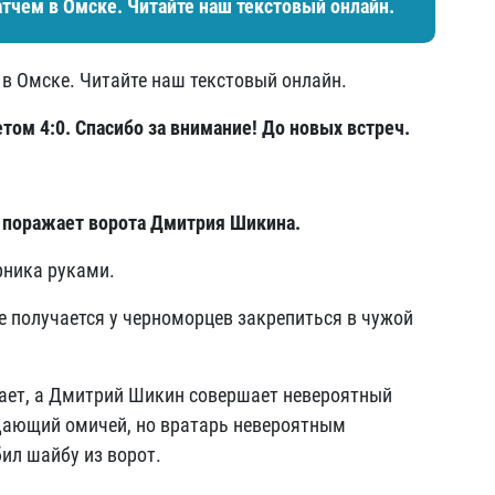
чем в Омске. Читайте наш текстовый онлайн.
в Омске. Читайте наш текстовый онлайн.
етом 4:0. Спасибо за внимание! До новых встреч.
м поражает ворота Дмитрия Шикина.
рника руками.
е получается у черноморцев закрепиться в чужой
адает, а Дмитрий Шикин совершает невероятный
адающий омичей, но вратарь невероятным
ил шайбу из ворот.