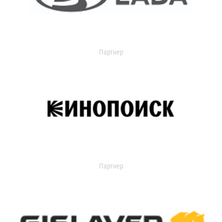
Партнер
Партнер