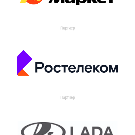
Партнер
Партнер