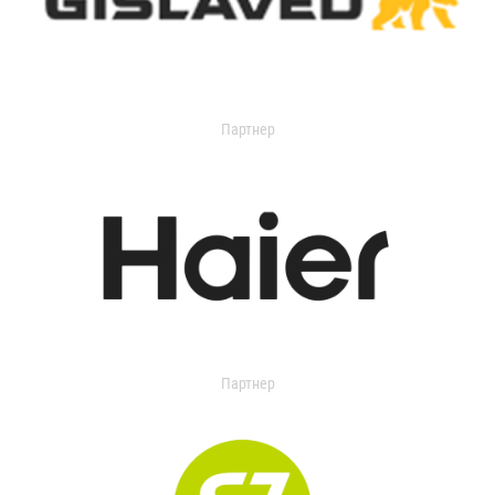
Партнер
Партнер