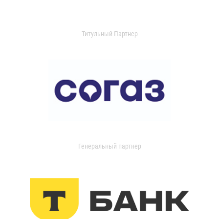
Титульный Партнер
Генеральный партнер