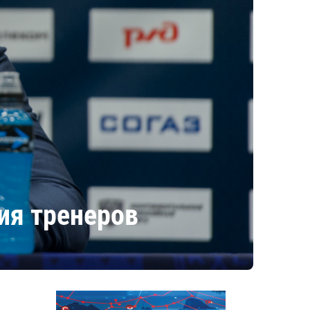
ия тренеров