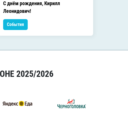
C днём рождения, Кирилл
C днём
Леонидович!
События
Событ
ОНЕ 2025/2026