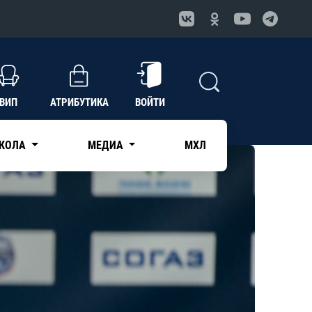
ВИП
АТРИБУТИКА
ВОЙТИ
КОЛА
МЕДИА
МХЛ