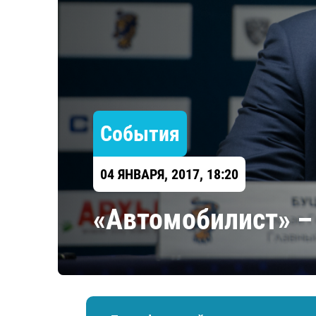
Локомотив
Северсталь
ЦСКА
Шанхайские Драконы
События
04 ЯНВАРЯ, 2017, 18:20
«Автомобилист» –