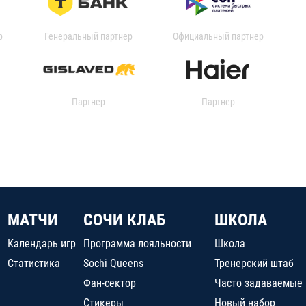
р
Генеральный партнер
Официальный партнер
Партнер
Партнер
МАТЧИ
СОЧИ КЛАБ
ШКОЛА
Календарь игр
Программа лояльности
Школа
Статистика
Sochi Queens
Тренерский штаб
Фан-сектор
Часто задаваемые
Стикеры
Новый набор