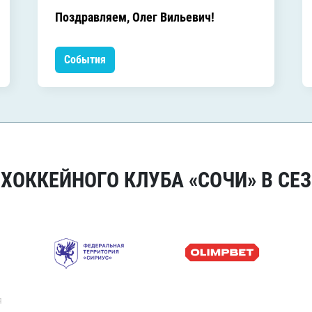
Поздравляем, Олег Вильевич!
События
ОККЕЙНОГО КЛУБА «СОЧИ» В СЕЗ
я