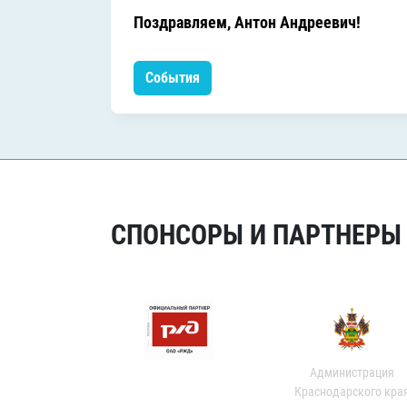
Поздравляем, Антон Андреевич!
События
СПОНСОРЫ И ПАРТНЕРЫ Х
Администрация
Краснодарского кра