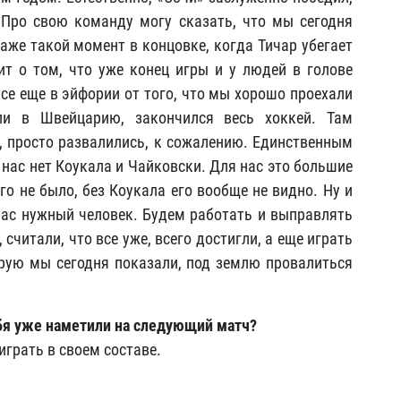
. Про свою команду могу сказать, что мы сегодня
аже такой момент в концовке, когда Тичар убегает
рит о том, что уже конец игры и у людей в голове
все еще в эйфории от того, что мы хорошо проехали
ли в Швейцарию, закончился весь хоккей. Там
ре, просто развалились, к сожалению. Единственным
нас нет Коукала и Чайковски. Для нас это большие
го не было, без Коукала его вообще не видно. Ну и
 нас нужный человек. Будем работать и выправлять
считали, что все уже, всего достигли, а еще играть
торую мы сегодня показали, под землю провалиться
ебя уже наметили на следующий матч?
 играть в своем составе.