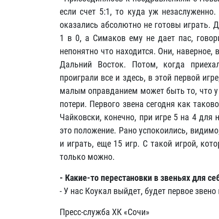
если счет 5:1, то куда уж незаслуженно
оказались абсолютно не готовы играть. Д
1 в 0, а Симаков ему не дает пас, гово
непонятно что находится. Они, наверное, 
Дальний Восток. Потом, когда приеха
проиграли все и здесь, в этой первой иг
малым оправданием может быть то, что у 
потери. Первого звена сегодня как таково
Чайковски, конечно, при игре 5 на 4 для
это положение. Рано успокоились, видимо, 
и играть, еще 15 игр. С такой игрой, ко
только можно.
- Какие-то перестановки в звеньях для с
- У нас Коукал выйдет, будет первое звено
Пресс-служба ХК «Сочи»