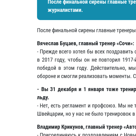
После финальной сирены главные тр
журналистами.
После финальной сирены главные тренер
Вячеслав Буцаев, главный тренер «Сочи»
:
- Прежде всего хотел бы всех поздравить
в 2017 году, чтобы он не повторил 1917
победой в этом году. Действительно, м
обороне и смогли реализовать моменты. С
- Вы 31 декабря и 1 января тоже тренир
льду.
- Нет, есть регламент и профсоюз. Мы не 
Швейцарии, но у нас не было тренировок в
Владимир Крикунов, главный тренер «Авт
- Присоединяюсь к поздравлениям с Новы