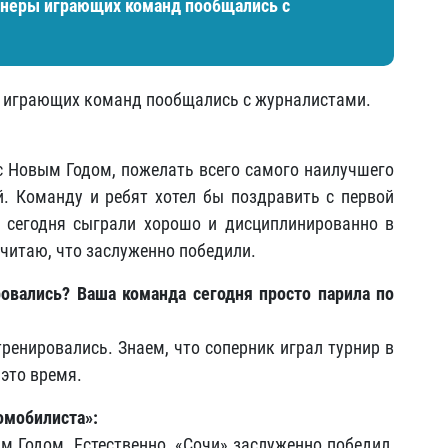
енеры играющих команд пообщались с
ы играющих команд пообщались с журналистами.
 с Новым Годом, пожелать всего самого наилучшего
-й. Команду и ребят хотел бы поздравить с первой
ы сегодня сыграли хорошо и дисциплинированно в
читаю, что заслуженно победили.
овались? Ваша команда сегодня просто парила по
тренировались. Знаем, что соперник играл турнир в
 это время.
омобилиста»:
м Годом. Естественно, «Сочи» заслуженно победил,