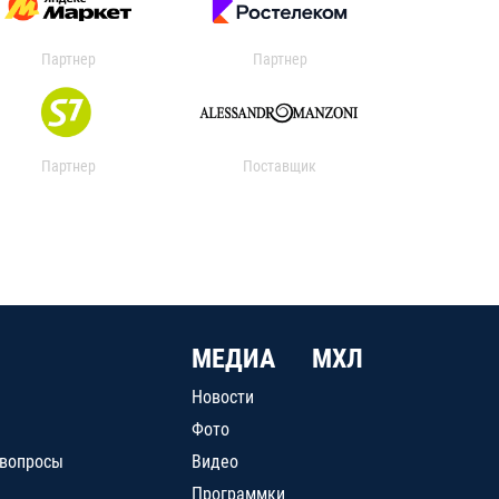
Партнер
Партнер
Партнер
Поставщик
МЕДИА
МХЛ
Новости
Фото
 вопросы
Видео
Программки