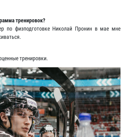
ограмма тренировок?
нер по физподготовке Николай Пронин в мае мне
живаться.
оценные тренировки.