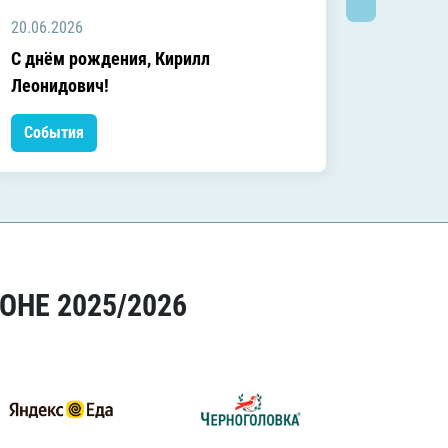
20.06.2026
20.06.2
C днём рождения, Кирилл
C днём
Леонидович!
События
Событ
ОНЕ 2025/2026