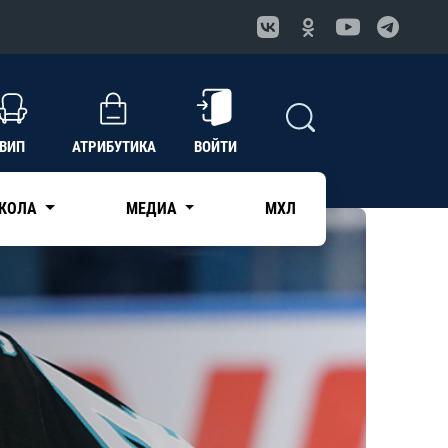
ВИП
АТРИБУТИКА
ВОЙТИ
КОЛА
МЕДИА
МХЛ