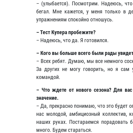
– (улыбается). Посмотрим. Надеюсь, что
бегал. Мне кажется, у меня только в д
упражнениям спокойно отношусь.
– Тест Купера пробежите?
– Надеюсь, что да. Я готовился.
– Кого вы больше всего были рады увидет
– Всех ребят. Думаю, мы все немного соск
За других не могу говорить, но я сам 
командой.
– Что ждете от нового сезона? Для вас
значение.
– Да, прекрасно понимаю, что это будет 
нас молодой, амбициозный коллектив, к
наших руках. Постараемся порадовать б
много. Будем стараться.