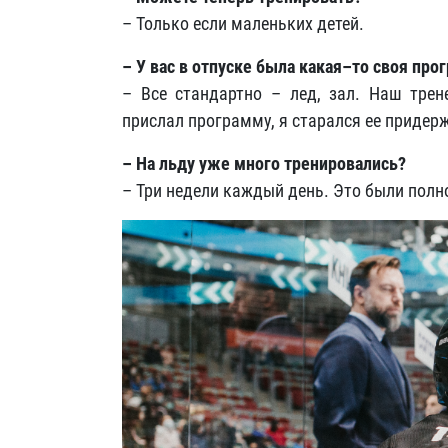
– Только если маленьких детей.
– У вас в отпуске была какая–то своя пр
– Все стандартно – лед, зал. Наш тре
прислал программу, я старался ее придер
– На льду уже много тренировались?
– Три недели каждый день. Это были полн