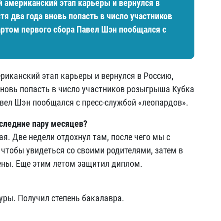
 американский этап карьеры и вернулся в
тя два года вновь попасть в число участников
артом первого сбора Павел Шэн пообщался с
риканский этап карьеры и вернулся в Россию,
вновь попасть в число участников розыгрыша Кубка
авел Шэн пообщался с пресс-службой «леопардов».
оследние пару месяцев?
ая. Две недели отдохнул там, после чего мы с
 чтобы увидеться со своими родителями, затем в
ны. Еще этим летом защитил диплом.
уры. Получил степень бакалавра.