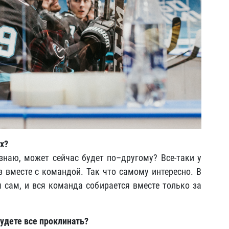
х?
 знаю, может сейчас будет по–другому? Все-таки у
 вместе с командой. Так что самому интересно. В
я сам, и вся команда собирается вместе только за
 будете все проклинать?