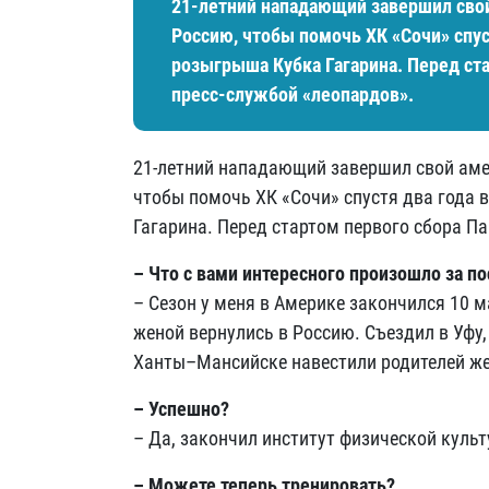
21-летний нападающий завершил свой
Россию, чтобы помочь ХК «Сочи» спус
розыгрыша Кубка Гагарина. Перед ст
пресс-службой «леопардов».
21-летний нападающий завершил свой аме
чтобы помочь ХК «Сочи» спустя два года 
Гагарина. Перед стартом первого сбора П
– Что с вами интересного произошло за п
– Сезон у меня в Америке закончился 10 м
женой вернулись в Россию. Съездил в Уфу,
Ханты–Мансийске навестили родителей же
– Успешно?
– Да, закончил институт физической культ
– Можете теперь тренировать?