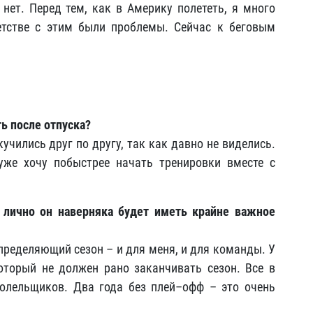
 нет. Перед тем, как в Америку полететь, я много
етстве с этим были проблемы. Сейчас к беговым
ь после отпуска?
учились друг по другу, так как давно не виделись.
уже хочу побыстрее начать тренировки вместе с
 лично он наверняка будет иметь крайне важное
определяющий сезон – и для меня, и для команды. У
оторый не должен рано заканчивать сезон. Все в
олельщиков. Два года без плей–офф – это очень