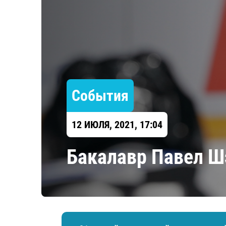
Локомотив
Северсталь
ЦСКА
Шанхайские Драконы
События
12 ИЮЛЯ, 2021, 17:04
​Бакалавр Павел 