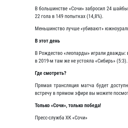
В большинстве «Сочи» забросил 24 шайбы 
22 гола в 149 попытках (14,8%).
Меньшинство лучше «убивают» южноуральц
В этот день
В Рождество «леопарды» играли дважды: в 
в 2019-м там же не устояла «Сибирь» (5:3).
Где смотреть?
Прямая трансляция матча будет доступ
встречу в прямом эфире вы можете посмотр
Только «Сочи», только победа!
Пресс-служба ХК «Сочи»