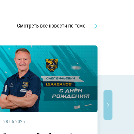
Смотреть все новости по теме
28.06.2026
20.06.2
C днём