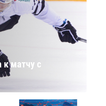
 к матчу с