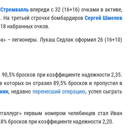
 Стремвалль
впереди с 32 (16+16) очками в активе,
а. На третьей строчке бомбардиров
Сергей Шмелев
 18 набранных очков.
ра» – легионеры. Лукаш Седлак оформил 26 (16+10)
 90,5% бросков при коэффициенте надежности 2,35.
в которых он отразил 89,5% бросков и пропустил в
кин
, недавно
перенесший операцию
, успел сыграть
еталлург» первым номером челябинцев стал Иван
,8% бросков при коэффициенте надежности 2,20.