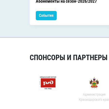
Абонементы на сезон-2026/2027
События
СПОНСОРЫ И ПАРТНЕРЫ Х
Администрация
Краснодарского кра