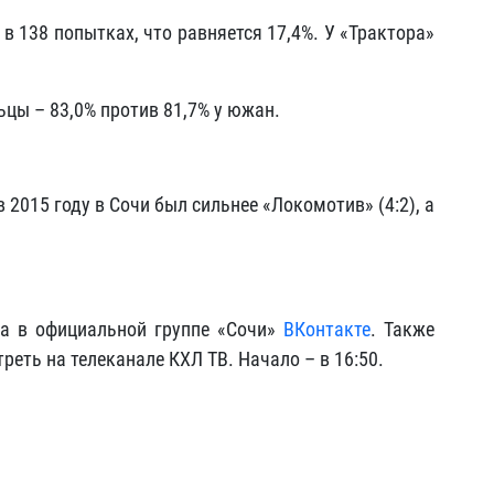
в 138 попытках, что равняется 17,4%. У «Трактора»
ы – 83,0% против 81,7% у южан.
2015 году в Сочи был сильнее «Локомотив» (4:2), а
на в официальной группе «Сочи»
ВКонтакте
. Также
еть на телеканале КХЛ ТВ. Начало – в 16:50.