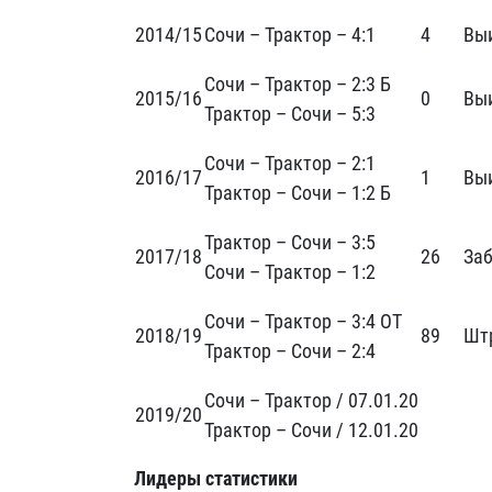
2014/15
Сочи – Трактор – 4:1
4
Вы
Сочи – Трактор – 2:3 Б
2015/16
0
Вы
Трактор – Сочи – 5:3
Сочи – Трактор – 2:1
2016/17
1
Вы
Трактор – Сочи – 1:2 Б
Трактор – Сочи – 3:5
2017/18
26
За
Сочи – Трактор – 1:2
Сочи – Трактор – 3:4 ОТ
2018/19
89
Шт
Трактор – Сочи – 2:4
Сочи – Трактор / 07.01.20
2019/20
Трактор – Сочи / 12.01.20
Лидеры статистики