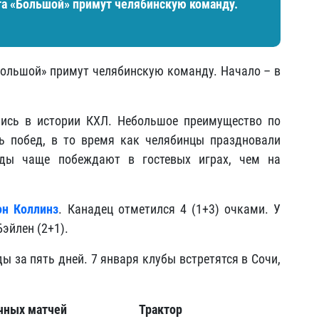
та «Большой» примут челябинскую команду.
Большой» примут челябинскую команду. Начало – в
лись в истории КХЛ. Небольшое преимущество по
 побед, в то время как челябинцы праздновали
нды чаще побеждают в гостевых играх, чем на
н Коллинз
. Канадец отметился 4 (1+3) очками. У
Бэйлен (2+1).
 за пять дней. 7 января клубы встретятся в Сочи,
чных матчей
Трактор