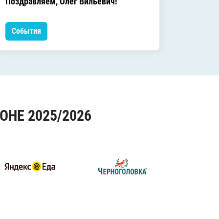
Поздравляем, Олег Вильевич!
Леонид
События
Событ
ОНЕ 2025/2026