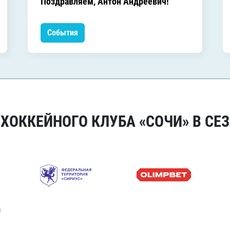
Поздравляем, Антон Андреевич!
События
ОККЕЙНОГО КЛУБА «СОЧИ» В СЕЗ
я