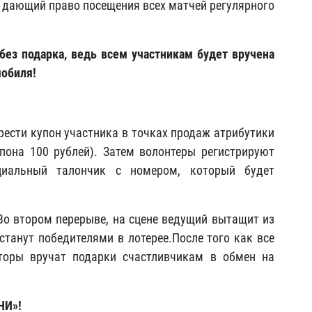
, дающий право посещения всех матчей регулярного
 без подарка, ведь всем участникам будет вручена
мобиля!
сти купон участника в точках продаж атрибутики
пона 100 рублей). Затем волонтеры регистрируют
циальный талончик с номером, который будет
Во втором перерыве, на сцене ведущий вытащит из
станут победителями в лотерее.После того как все
аторы вручат подарки счастливчикам в обмен на
ЧИ»!