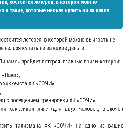
тва, состоится лотерея, в которой можно
о и такие, которые нельзя купить ни за какие
состоится лотерея, в которой можно выиграть не
е нельзя купить ни за какие деньги.
Динамо» пройдет лотерея, главные призы которой:
«Haier»;
 хоккеиста ХК «СОЧИ»;
;
ек) с посещением тренировки ХК «СОЧИ»;
ой хоккейной лиге (для двух человек, включен
асить талисмана ХК «СОЧИ» на одно из ваших