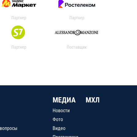
Партнер
Партнер
Партнер
Поставщик
МЕДИА
МХЛ
Новости
Фото
 вопросы
Видео