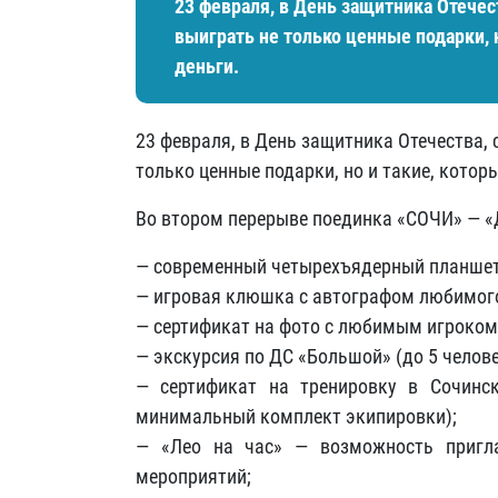
23 февраля, в День защитника Отечес
выиграть не только ценные подарки, н
деньги.
23 февраля, в День защитника Отечества, 
только ценные подарки, но и такие, которы
Во втором перерыве поединка «СОЧИ» — «
— современный четырехъядерный планшет 
— игровая клюшка с автографом любимого
— сертификат на фото с любимым игроком
— экскурсия по ДС «Большой» (до 5 челов
— сертификат на тренировку в Сочинск
минимальный комплект экипировки);
— «Лео на час» — возможность пригл
мероприятий;