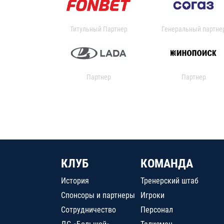
Титульный Партнер
Генеральный партне
Партнер
Партнер
КЛУБ
КОМАНДА
История
Тренерский штаб
Спонсоры и партнеры
Игроки
Сотрудничество
Персонал