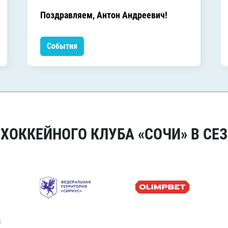
Поздравляем, Антон Андреевич!
События
ОККЕЙНОГО КЛУБА «СОЧИ» В СЕЗ
я