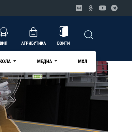
ВИП
АТРИБУТИКА
ВОЙТИ
КОЛА
МЕДИА
МХЛ