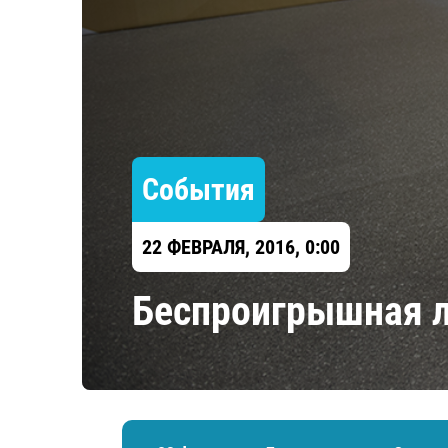
Локомотив
Северсталь
ЦСКА
Шанхайские Драконы
События
22 ФЕВРАЛЯ, 2016, 0:00
Беспроигрышная л