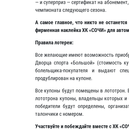
— и суперприз — сертификат на абонемент
чемпионата следующего сезона.
А самое главное, что никто не останется
фирменная наклейка ХК «СОЧИ» для авто
Правила лотереи:
Все желающие имеют возможность приобре
Дворца спорта «Большой» (стоимость ку
болельщика-покупателя и выдают спе
продублирован на купоне.
Все купоны будут помещены в лототрон. 
лототрона купоны, владельцы которых и 
победители будут определены, организ
талончики с номером.
Участвуйте и побеждайте вместе с ХК «СО