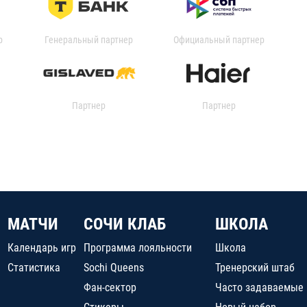
р
Генеральный партнер
Официальный партнер
Партнер
Партнер
МАТЧИ
СОЧИ КЛАБ
ШКОЛА
Календарь игр
Программа лояльности
Школа
Статистика
Sochi Queens
Тренерский штаб
Фан-сектор
Часто задаваемые