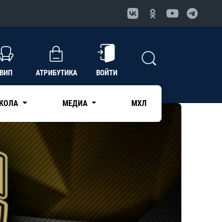
ВИП
АТРИБУТИКА
ВОЙТИ
КОЛА
МЕДИА
МХЛ