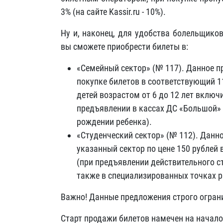
3% (на сайте Kassir.ru - 10%).
Ну и, наконец, для удобства болельщико
вы сможете приобрести билеты в:
«Семейный сектор» (№ 117). Данное п
покупке билетов в соответствующий 11
детей возрастом от 6 до 12 лет включ
предъявлении в кассах ДС «Большой» 
рождении ребенка).
«Студенческий сектор» (№ 112). Данн
указанный сектор по цене 150 рублей 
(при предъявлении действительного с
также в специализированных точках р
Важно! Данные предложения строго огран
Старт продажи билетов намечен на начало