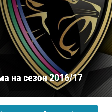
Амур
Барыс
Салават Юлаев
Сибирь
а на сезон 2016/17