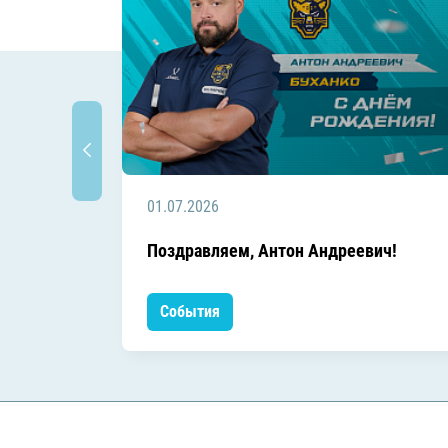
01.07.2026
Поздравляем, Антон Андреевич!
События