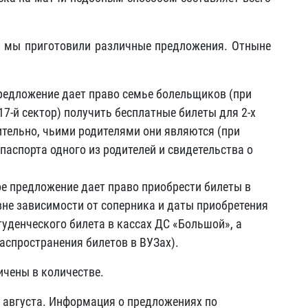
в мы приготовили различные предложения. Отныне
редложение дает право семье болельщиков (при
7-й сектор) получить бесплатные билеты для 2-х
ительно, чьими родителями они являются (при
паспорта одного из родителей и свидетельства о
ое предложение дает право приобрести билеты в
вне зависимости от соперника и даты приобретения
туденческого билета в кассах ДС «Большой», а
аспространения билетов в ВУЗах).
ичены в количестве.
 августа. Информация о предложениях по