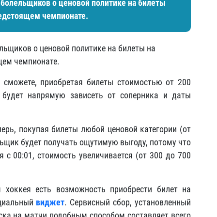
болельщиков о ценовой политике на билеты
редстоящем чемпионате.
льщиков о ценовой политике на билеты на
щем чемпионате.
сможете, приобретая билеты стоимостью от 200
 будет напрямую зависеть от соперника и даты
перь, покупая билеты любой ценовой категории (от
льщик будет получать ощутимую выгоду, потому что
я с 00:01, стоимость увеличивается (от 300 до 700
я хоккея есть возможность приобрести билет на
ециальный
виджет
. Сервисный сбор, установленный
ска на матчи подобным способом составляет всего