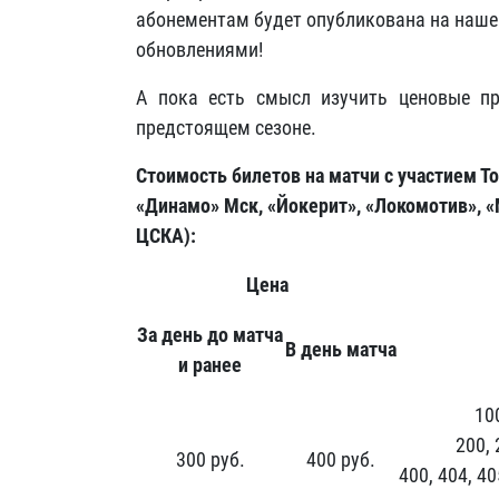
абонементам будет опубликована на нашем
обновлениями!
А пока есть смысл изучить ценовые п
предстоящем сезоне.
Стоимость билетов на матчи с участием То
«Динамо» Мск, «Йокерит», «Локомотив», «
ЦСКА):
Цена
За день до матча
В день матча
и ранее
100
200, 
300 руб.
400 руб.
400, 404, 40