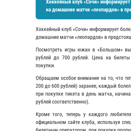
Хоккейный клуб «Сочи» информирует 
на домашние матчи «леопардов» в п
Хоккейный клуб «Сочи» информирует боле
домашние матчи «леопардов» в предстоя
Посмотреть игры южан в «Большом» вы 
рублей до 700 рублей. Цена на билеты
покупки.
Обращаем особое внимание на то, что те
200 до 600 рублей) заранее, каждый боле
при покупке тикета в день матча, начина
рублей соответственно).
Кроме того, теперь у каждого любител
официальном сайте клуба, используя сп
билетным оператором, при покупке пропу