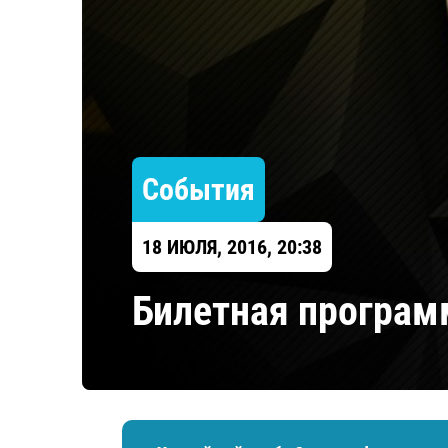
Локомотив
Северсталь
ЦСКА
Шанхайские Драконы
События
18 ИЮЛЯ, 2016, 20:38
Билетная программ