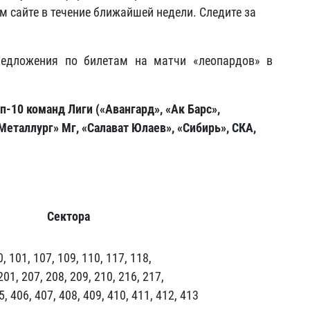
 сайте в течение ближайшей недели. Следите за
редложения по билетам на матчи «леопардов» в
п-10 команд Лиги («Авангард», «Ак Барс»,
Металлург» Мг, «Салават Юлаев», «Сибирь», СКА,
Сектора
, 101, 107, 109, 110, 117, 118,
201, 207, 208, 209, 210, 216, 217,
5, 406, 407, 408, 409, 410, 411, 412, 413