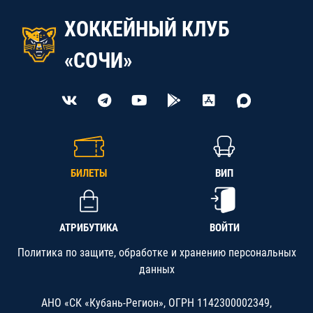
ХОККЕЙНЫЙ КЛУБ
«СОЧИ»
БИЛЕТЫ
ВИП
АТРИБУТИКА
ВОЙТИ
Политика по защите, обработке и хранению персональных
данных
АНО «СК «Кубань-Регион», ОГРН 1142300002349,