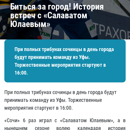
Биться за город! История
встреч с «Салаватом
Юлаевым»
При полных трибунах сочинцы в день города
будут принимать команду из Уфы.
Торжественные мероприятия стартуют в
16:00.
При полных трибунах сочинцы в день города будут
принимать команду из Уфы. Торжественные
мероприятия стартуют в 16:00.
«Сочи» 6 раз играл с «Салаватом Юлаевым», а в
нынешнем сезоне волею календаря история