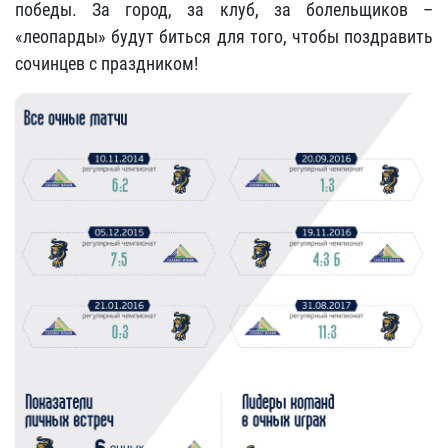
победы. За город, за клуб, за болельщиков –
«леопарды» будут биться для того, чтобы поздравить
сочинцев с праздником!