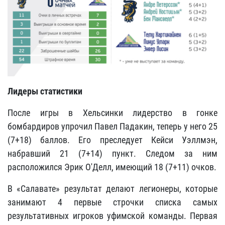
Лидеры статистики
После игры в Хельсинки лидерство в гонке
бомбардиров упрочил Павел Падакин, теперь у него 25
(7+18) баллов. Его преследует Кейси Уэллмэн,
набравший 21 (7+14) пункт. Следом за ним
расположился Эрик О'Делл, имеющий 18 (7+11) очков.
В «Салавате» результат делают легионеры, которые
занимают 4 первые строчки списка самых
результативных игроков уфимской команды. Первая