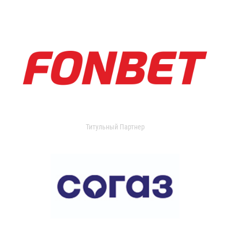
Титульный Партнер