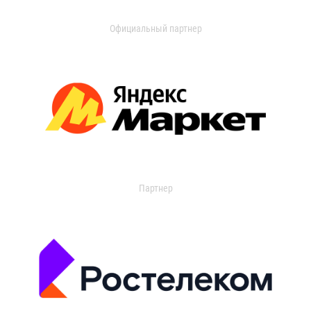
Официальный партнер
Партнер