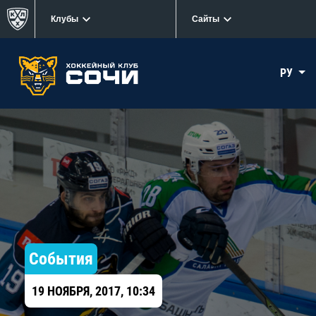
Клубы
Сайты
РУ
События
19 НОЯБРЯ, 2017, 10:34