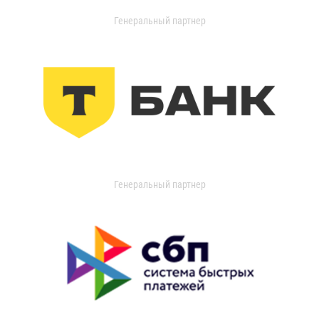
Генеральный партнер
Генеральный партнер