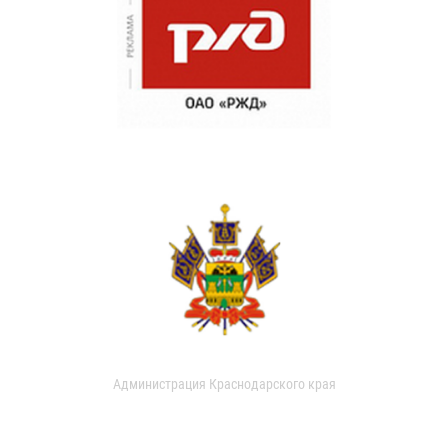
Администрация Краснодарского края