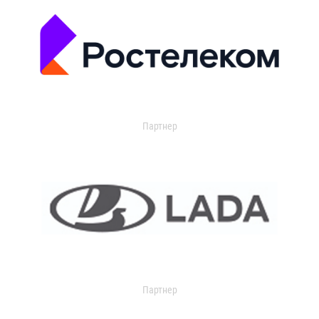
Партнер
Партнер