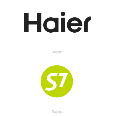
Партнер
Партнер