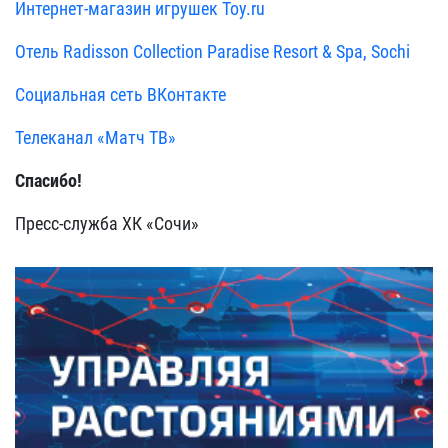
Интернет-магазин игрушек Toy.ru
Отель Radisson Collection Paradise Resort & Spa, Sochi
Социальная сеть ВКонтакте
Телеканал «Матч ТВ»
Спасибо!
Пресс-служба ХК «Сочи»