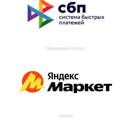
Официальный партнер
Партнер