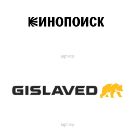
Партнер
Партнер