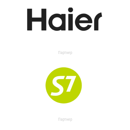
Партнер
Партнер