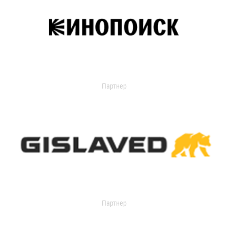
Партнер
Партнер