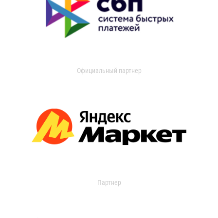
Официальный партнер
Партнер