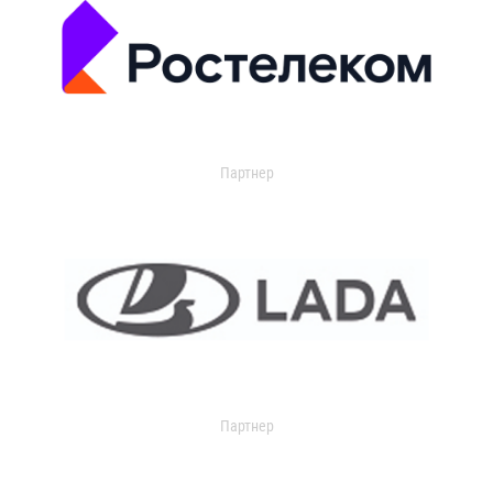
Партнер
Партнер