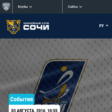
Клубы
Сайты
РУ
События
03 АВГУСТА, 2016, 10:55