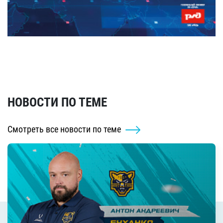
НОВОСТИ ПО ТЕМЕ
Смотреть все новости по теме