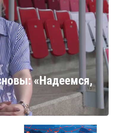
сновы: «Надеемся,