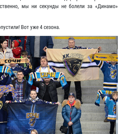
ественно, мы ни секунды не болели за «Динамо»
опустили! Вот уже 4 сезона
.