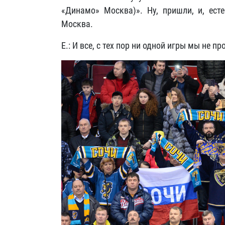
«Динамо» Москва)». Ну, пришли, и, ест
Москва.
Е.: И все, с тех пор ни одной игры мы не пр