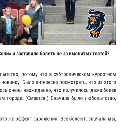
Сочи» и заставило болеть не за именитых гостей?
опытство, потому что в субтропическом курортном
 новинку. Было интересно посмотреть, что из этого
лось очень неожиданно, что получилось даже более
ем городе. (Смеется.) Сначала было любопытство,
 это же эффект заражения. Все болеют: сначала мы,