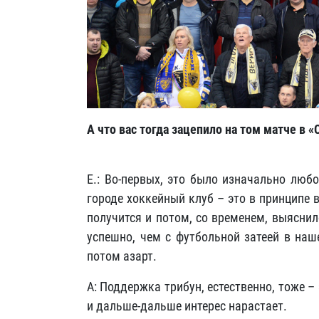
А что вас тогда зацепило на том матче в «
Е.: Во-первых, это было изначально люб
городе хоккейный клуб – это в принципе в
получится и потом, со временем, выясни
успешно, чем с футбольной затеей в наш
потом азарт.
А: Поддержка трибун, естественно, тоже –
и дальше-дальше интерес нарастает.