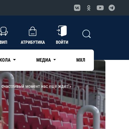
ВИП
АТРИБУТИКА
ВОЙТИ
КОЛА
МЕДИА
МХЛ
 счастливый момент нас еще ждет!»