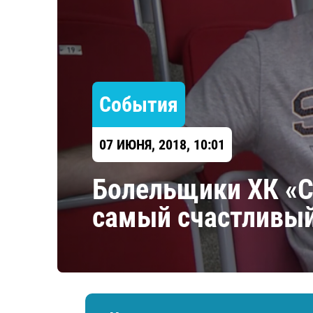
Локомотив
Северсталь
ЦСКА
Шанхайские Драконы
События
07 ИЮНЯ, 2018, 10:01
Болельщики ХК «С
самый счастливый