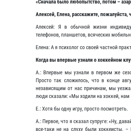
«Сначала было любопытство, потом – азар
Алексей, Елена, расскажите, пожалуйста,
Алексей: Я в обычной жизни индивид
телефонов, планшетов, всяческих мобильн
Елена: А я психолог со своей частной прак
Когда вы впервые узнали о хоккейном клу
А.: Впервые мы узнали
в первом же сезо
Просто так сложилось, что в конце авг
независящим от нас причинам, мы уезжал
люди сказали: «Мы ходили на хоккей, нам
Е.: Хотя бы одну игру, просто посмотреть.
А.: Первое, что я сказал супруге: «Ну, дав
все-таки не на слуху были хоккеисты. –