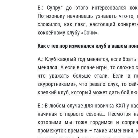
Е.: Супруг до этого интересовался хо
Потихоньку начинаешь узнавать что-то, и
сложился, как пазл, настоящий конкрет
хоккейному клубу «Сочи».
Как с тех пор изменился клуб в вашем по
А.: Клуб каждый год меняется, если брат
менялся. А если в плане игры, то сложно 
что уважать больше стали. Если в п
«курортниками», что резало слух, то сей
крепкий клуб, который может дать бой лю
Е.: В любом случае для новичка КХЛ у на
начиная с первого сезона… Несмотря н
которыми мы тоже гордимся и соприча
промежуток времени – такие изменения, 