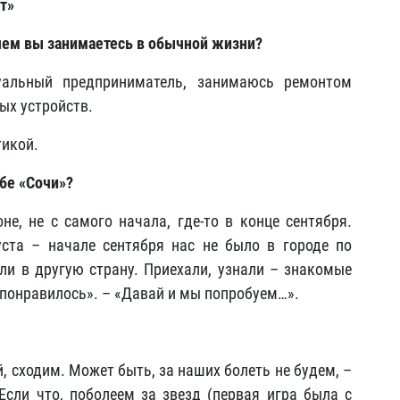
т»
 чем вы занимаетесь в обычной жизни?
уальный предприниматель, занимаюсь ремонтом
ых устройств.
тикой.
бе «Сочи»?
не, не с самого начала, где-то в конце сентября.
уста – начале сентября нас не было в городе по
и в другую страну. Приехали, узнали – знакомые
 понравилось». – «Давай и мы попробуем…».
ай, сходим. Может быть, за наших болеть не будем, –
 Если что, поболеем за звезд (первая игра была с