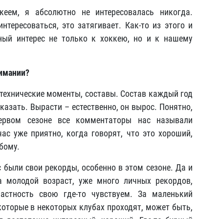
ккеем, я абсолютно не интересовалась никогда.
нтересоваться, это затягивает. Как-то из этого и
ный интерес не только к хоккею, но и к нашему
нимании?
ь технические моменты, составы. Состав каждый год
сказать. Вырасти – естественно, он вырос. Понятно,
ервом сезоне все комментаторы нас называли
час уже приятно, когда говорят, что это хороший,
бому.
с были свои рекорды, особенно в этом сезоне. Да и
а молодой возраст, уже много личных рекордов,
стность свою где-то чувствуем. За маленький
которые в некоторых клубах проходят, может быть,