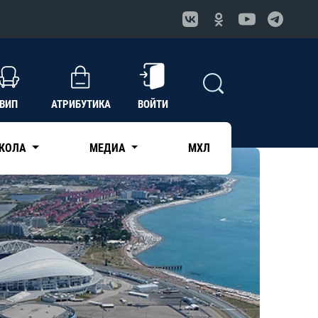
ВИП
АТРИБУТИКА
ВОЙТИ
КОЛА
МЕДИА
МХЛ