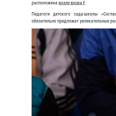
расположена
возле входа
F
.
Педагоги детского сада-школы «Согл
обязательно предложат увлекательные ра