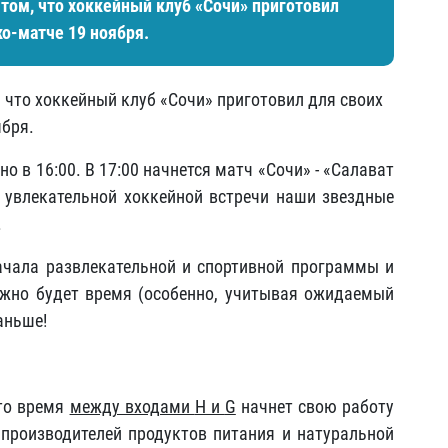
том, что хоккейный клуб «Сочи» приготовил
ко-матче 19 ноября.
 что хоккейный клуб «Сочи» приготовил для своих
ября.
о в 16:00. В 17:00 начнется матч «Сочи» - «Салават
 увлекательной хоккейной встречи наши звездные
.
ачала развлекательной и спортивной программы и
ужно будет время (особенно, учитывая ожидаемый
аньше!
это время
между входами
H и
G
начнет свою работу
производителей продуктов питания и натуральной