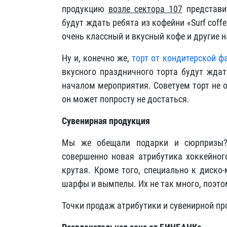
продукцию
возле сектора 107
представи
будут ждать ребята из кофейни «Surf cof
очень классный и вкусный кофе и другие 
Ну и, конечно же,
торт от кондитерской ф
вкусного праздничного торта будут жда
началом мероприятия. Советуем торт не 
он может попросту не достаться.
Сувенирная продукция
Мы же обещали подарки и сюрпризы?
совершенно новая атрибутика хоккейного
крутая. Кроме того, специально к диско
шарфы и вымпелы. Их не так много, поэтом
Точки продаж атрибутики и сувенирной пр