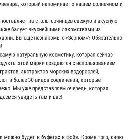
увенира, который напоминает о нашем солнечном и
поставляет на столы сочинцев свежую и вкусную
также балует вкуснейшими лакомствами из
екарни. Вы еще незнакомы с «Зерном»? Обязательно
!
у самую натуральную косметику, которая сейчас
родукты этой марки создаются с использованием
трактов, экстрактов морских водорослей,
лот и более 30 видов соединений, которые
вежо! Мы уже представляем очередь, которая
деемся увидеть там и вас!
 можно будет в буфетах в фойе. Кроме того, свою