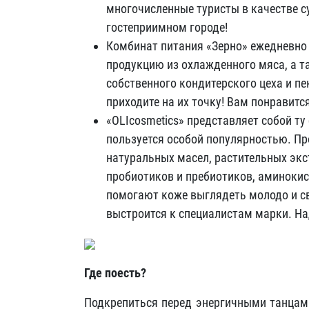
многочисленные туристы в качестве с
гостеприимном городе!
Комбинат питания «Зерно» ежедневно 
продукцию из охлажденного мяса, а 
собственного кондитерского цеха и п
приходите на их точку! Вам понравится
«OLIcosmetics» представляет собой т
пользуется особой популярностью. П
натуральных масел, растительных экс
пробиотиков и пребиотиков, аминокис
помогают коже выглядеть молодо и с
выстроится к специалистам марки. На
Где поесть?
Подкрепиться перед энергичными танцами