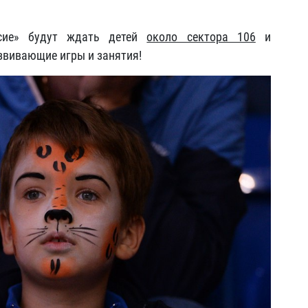
асие» будут ждать детей
около сектора 106
и
звивающие игры и занятия!