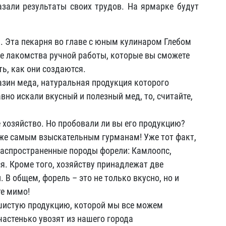
азали результаты своих трудов. На ярмарке будут
. Эта пекарня во главе с юным кулинаром Глебом
е лакомства ручной работы, которые вы сможете
ть, как они создаются.
зин меда, натуральная продукция которого
авно искали вкусный и полезный мед, то, считайте,
хозяйство. Но пробовали ли вы его продукцию?
же самым взыскательным гурманам! Уже тот факт,
распространенные породы форели: Камлоопс,
я. Кроме того, хозяйству принадлежат две
В общем, форель – это не только вкусно, но и
те мимо!
шистую продукцию, которой мы все можем
частенько увозят из нашего города