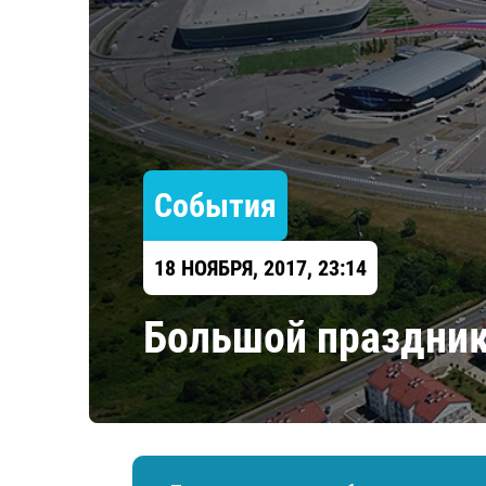
Локомотив
Северсталь
ЦСКА
Шанхайские Драконы
События
18 НОЯБРЯ, 2017, 23:14
​Большой праздник