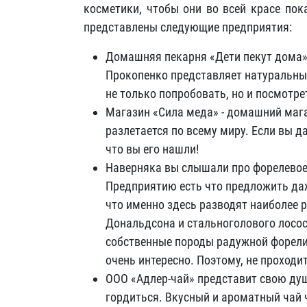
косметики, чтобы они во всей красе пок
представлены следующие предприятия:
Домашняя пекарня «Дети пекут дома»
Прокопенко представляет натуральны
не только попробовать, но и посмотре
Магазин «Сила меда» - домашний мага
разлетается по всему миру. Если вы д
что вы его нашли!
Наверняка вы слышали про форелевое 
Предприятию есть что предложить да
что именно здесь разводят наиболее 
Дональдсона и стальноголового лосос
собственные породы радужной форели. 
очень интересно. Поэтому, не проходи
ООО «Адлер-чай» представит свою ду
гордиться. Вкусный и ароматный чай 