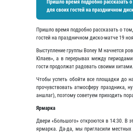
Пришло время подробно рассказать о 
для своих гостей на праздничном дис
Пришло время подробно рассказать о том,
гостей на праздничном диско-матче 19 но
Выступление группы Boney M начнется ровн
Юлаев», а в перерывах между периодами
гости продолжат радовать своими хитами
Чтобы успеть обойти все площадки до н
прочувствовать атмосферу праздника, н
аншлаг), поэтому советуем приходить пор
Ярмарка
Двери «Большого» откроются в 14:30. В 
ярмарка. Да-да, мы пригласили местных 