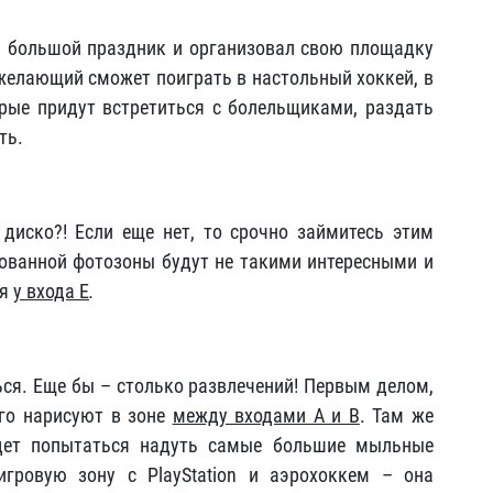
 большой праздник и организовал свою площадку
желающий сможет поиграть в настольный хоккей, в
орые придут встретиться с болельщиками, раздать
ть.
диско?! Если еще нет, то срочно займитесь этим
ованной фотозоны будут не такими интересными и
ся
у входа Е
.
ся. Еще бы – столько развлечений! Первым делом,
его нарисуют в зоне
между входами А и В
. Там же
ет попытаться надуть самые большие мыльные
игровую зону с PlayStation и аэрохоккем – она