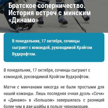
Братское соперничество.
История встреч с минским
«Динамо»
В понедельник, 17 октября, сочинцы
сыграют с командой, руководимой Крэйгом
Вудкрофтом.
В понедельник, 17 октября, сочинцы сыграют с
командой, руководимой Крэйгом Вудкрофтом.
Матчи с минчанами никогда не были простыми для
нашей команды. Лишь последняя очная дуэль «Сочи»
и «Динамо»
в «Большом»
завершилась с разницей
более чем в две шайбы в пользу черноморцев.