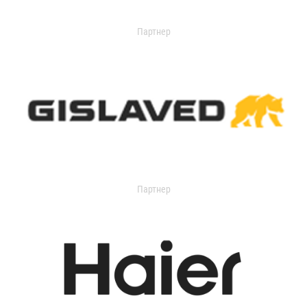
Партнер
Партнер