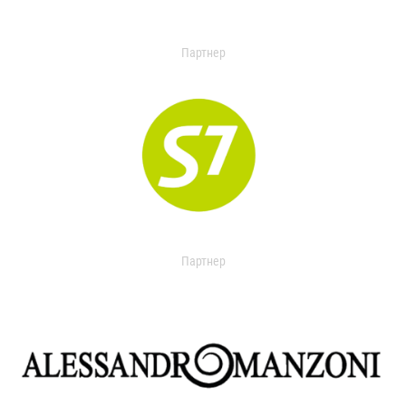
Партнер
Партнер