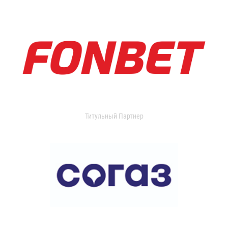
Титульный Партнер