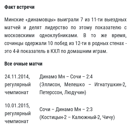
Факт встречи
Минские «динамовцы» выиграли 7 из 11-ти выездных
матчей и делят лидерство по этому показателю с
московскими одноклубниками. В то же время,
сочинцы одержали 10 побед из 12-ти в родных стенах -
это 4-й показатель в КХЛ по домашним играм.
Все очные матчи
24.11.2014,
Динамо Мн – Сочи – 2:4
регулярный
(Эллисон, Мелешко – Игнатушкин-2,
чемпионат
Петерссон, Людучин)
10.01.2015,
Сочи – Динамо Мн – 2:3
регулярный
(Костицын-2 – Калюжный-2, Чичу)
чемпионат