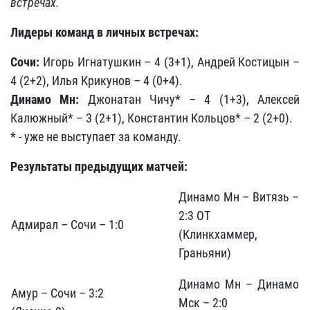
встречах.
Лидеры команд в личных встречах:
Сочи:
Игорь Игнатушкин – 4 (3+1), Андрей Костицын –
4 (2+2), Илья Крикунов – 4 (0+4).
Динамо Мн:
Джонатан Чичу* – 4 (1+3), Алексей
Калюжный* – 3 (2+1), Константин Кольцов* – 2 (2+0).
* - уже не выступает за команду.
Результаты предыдущих матчей:
Динамо Мн – Витязь –
2:3 ОТ
Адмирал – Сочи – 1:0
(Клинкхаммер,
Граньяни)
Динамо Мн – Динамо
Амур – Сочи – 3:2
Мск – 2:0