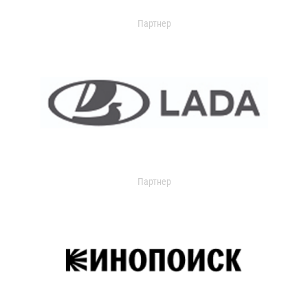
Партнер
Партнер