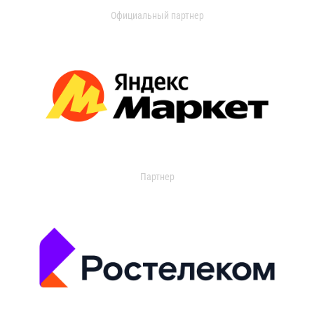
Официальный партнер
Партнер