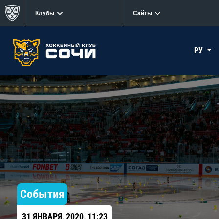
Клубы
Сайты
РУ
События
31 ЯНВАРЯ, 2020, 11:23