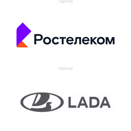
Партнер
Партнер