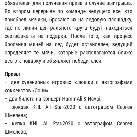
обязателен для получения приза в случае выигрыша.
Во втором перерыве по команде ведущего все, кто
приобрел мячики, бросают их на ледовую площадку,
где по линии центрального круга будут находиться
сертификаты на подарки. После того, как процесс
бросания мячей на лед будет остановлен, ведущий
определяет те мячи, которые располагаются ближе
всего к подарку и объявляет победителей.
Призы
– две сувенирных игровых клюшки с автографами
хоккеистов «Сочи»;
– два билета на концерт HammAli & Navai;
– рюкзак KHL All Star-2020 с автографом Сергея
Шмелева;
– кепка KHL All Star-2020 с автографом Сергея
Шмелева;