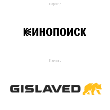
Партнер
Партнер