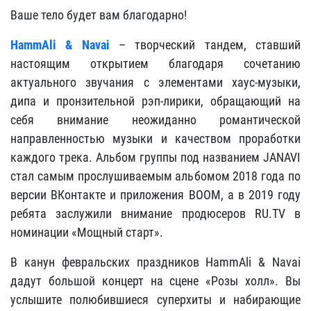
Ваше тело будет вам благодарно!
HammAli & Navai
– творческий тандем, ставший
настоящим открытием благодаря сочетанию
актуального звучания с элементами хаус-музыки,
дипа и пронзительной рэп-лирики, обращающий на
себя внимание неожиданно романтической
направленностью музыки и качеством проработки
каждого трека. Альбом группы под названием JANAVI
стал самым прослушиваемым альбомом 2018 года по
версии ВКонтакте и приложения BOOM, а в 2019 году
ребята заслужили внимание продюсеров RU.TV в
номинации «Мощный старт».
В канун февральских праздников HammAli & Navai
дадут большой концерт на сцене «Розы холл». Вы
услышите полюбившиеся суперхиты и набирающие