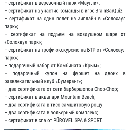
– сертификат в веревочный парк «Маугли»;
– сертификат на участие команды в игре BrainBarQuiz;
– сертификат на один полет на зиплайн в «Солохаул
парк»;
– сертификат на подъем на воздушном шаре от
«Солохаул парк»;
– сертификат на трофи-экскурсию на БТР от «Солохаул
парк»;
– подарочный набор от Комбината «Крым»;
– подарочный купон на фуршет на двоих в
развлекательный клуб «Бумеранг»;
– два сертификата от сети барбершопов Chop-Chop;
– сертификат в аквапарк Mountain Beach;
– два сертификата в тисо-самшитовую рощу;
– два сертификата в вольерный комплекс;
– сертификат в спа от PŰROVEL SPA & SPORT.