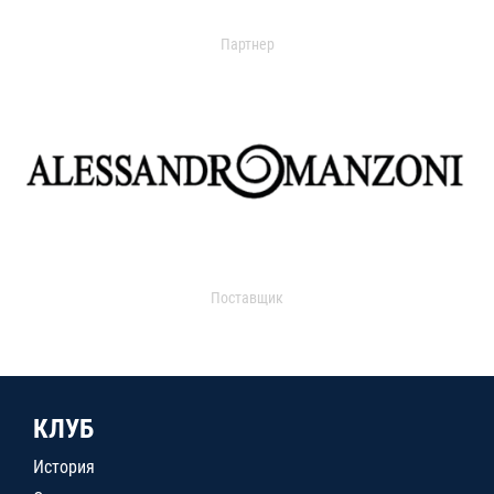
Партнер
Поставщик
КЛУБ
История