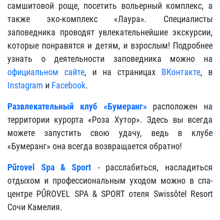
самшитовой роще, посетить вольерный комплекс, а
также эко-комплекс «Лаура». Специалисты
заповедника проводят увлекательнейшие экскурсии,
которые понравятся и детям, и взрослым! Подробнее
узнать о деятельности заповедника можно на
официальном сайте
, и на страницах
ВКонтакте
, в
Instagram
и
Facebook
.
Развлекательный клуб «Бумеранг»
расположен на
территории курорта «Роза Хутор». Здесь вы всегда
можете запустить свою удачу, ведь в клубе
«Бумеранг» она всегда возвращается обратно!
Pűrovel Spa & Sport
- расслабиться, насладиться
отдыхом и профессиональным уходом можно в спа-
центре PŰROVEL SPA & SPORT отеля Swissôtel Resort
Сочи Камелия.