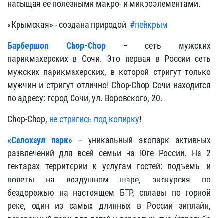
насыщая ее полезными макро- и микроэлементами.
«Крымская» - создана природой!
#пейкрым
Барбершоп Chop-Chop
– сеть мужских
парикмахерских в Сочи. Это первая в России сеть
мужских парикмахерских, в которой стригут только
мужчин и стригут отлично! Chop-Chop Сочи находится
по адресу: город Сочи, ул. Воровского, 20.
Chop-Chop,
не стригись под копирку
!
«Солохаул парк»
– уникальный экопарк активных
развлечений для всей семьи на Юге России. На 2
гектарах территории к услугам гостей: подъемы и
полеты на воздушном шаре, экскурсия по
бездорожью на настоящем БТР, сплавы по горной
реке, один из самых длинных в России зиплайн,