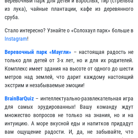
веревочный парк для детей и взрослых, тир (стрельба
из лука), чайные плантации, кафе из деревянного
сруба.
Стало интересно? Узнайте о «Солохаул парк» больше в
Instagram
!
Веревочный парк «Маугли»
– настоящая радость не
только для детей от 3-х лет, но и для их родителей.
Комплекс имеет здания на высоте от одного до шести
метров над землей, что дарит каждому настоящий
экстрим и незабываемые эмоции!
BrainBarQuiz
– интеллектуально-развлекательная игра
для самых эрудированных! Вашу команду ждут
множество вопросов не только на знания, но и на
интуицию. А море вкусной еды и напитков придадут
вам ощущение радости. И, да, не забывайте, что