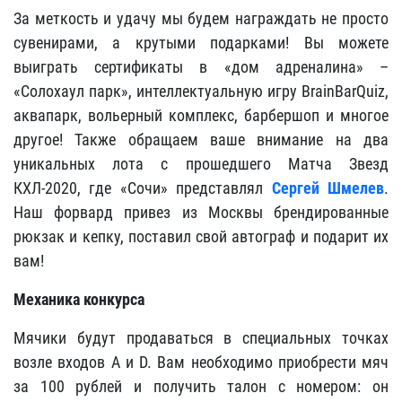
За меткость и удачу мы будем награждать не просто
сувенирами, а крутыми подарками! Вы можете
выиграть сертификаты в «дом адреналина» –
«Солохаул парк», интеллектуальную игру BrainBarQuiz,
аквапарк, вольерный комплекс, барбершоп и многое
другое! Также обращаем ваше внимание на два
уникальных лота с прошедшего Матча Звезд
КХЛ-2020, где «Сочи» представлял
Сергей Шмелев
.
Наш форвард привез из Москвы брендированные
рюкзак и кепку, поставил свой автограф и подарит их
вам!
Механика конкурса
Мячики будут продаваться в специальных точках
возле входов А и D. Вам необходимо приобрести мяч
за 100 рублей и получить талон с номером: он