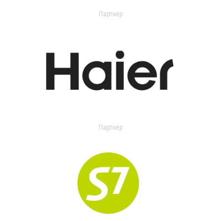
Партнер
Партнер