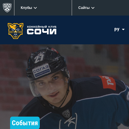
Клубы
Сайты
РУ
События