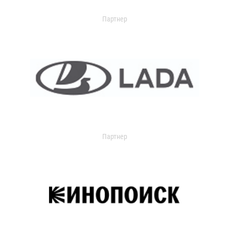
Партнер
Партнер