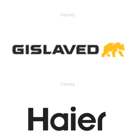
Партнер
Партнер