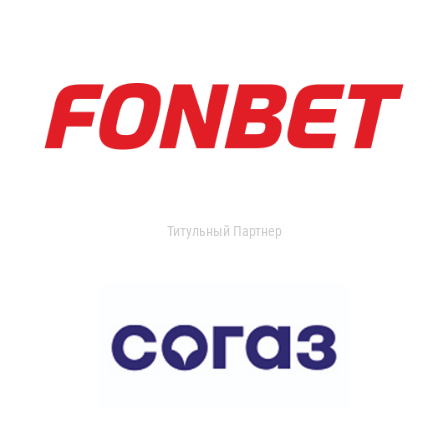
Титульный Партнер