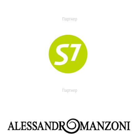
Партнер
Партнер