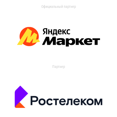
Официальный партнер
Партнер