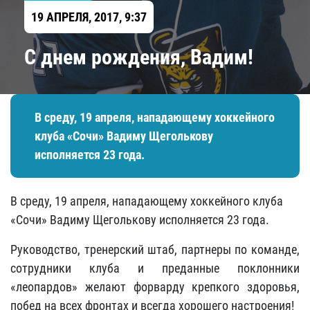
19 АПРЕЛЯ, 2017, 9:37
C днем рождения, Вадим!
В среду, 19 апреля, нападающему хоккейного
клуба «Сочи»​ Вадиму Щеголькову
исполняется 23 года.
В среду, 19 апреля, нападающему хоккейного клуба
«Сочи»​ Вадиму Щеголькову исполняется 23 года.
Руководство, тренерский штаб, партнеры по команде,
сотрудники клуба и преданные поклонники
«леопардов» желают форварду крепкого здоровья,
побед на всех фронтах и всегда хорошего настроения!