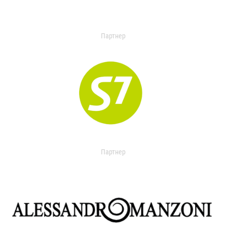
Партнер
Партнер