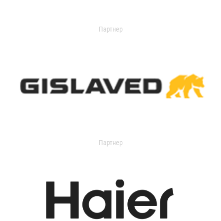
Партнер
Партнер