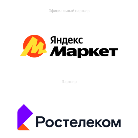
Официальный партнер
Партнер