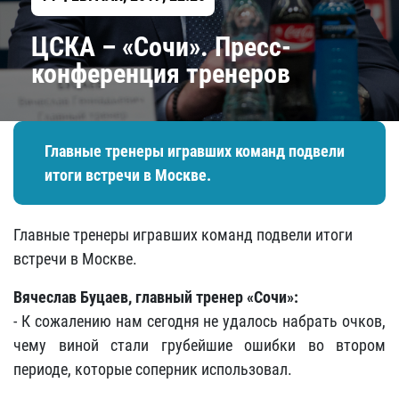
ЦСКА – «Сочи». Пресс-
конференция тренеров
Главные тренеры игравших команд подвели
итоги встречи в Москве.
Главные тренеры игравших команд подвели итоги
встречи в Москве.
Вячеслав Буцаев, главный тренер «Сочи»:
- К сожалению нам сегодня не удалось набрать очков,
чему виной стали грубейшие ошибки во втором
периоде, которые соперник использовал.