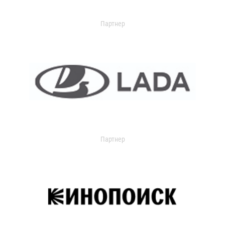
Партнер
Партнер