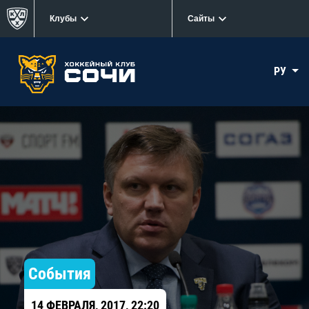
Клубы
Сайты
РУ
События
14 ФЕВРАЛЯ, 2017, 22:20