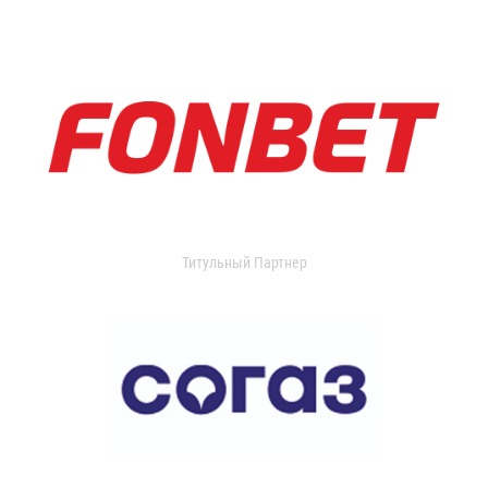
Титульный Партнер