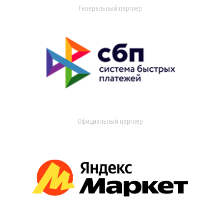
Генеральный партнер
Официальный партнер