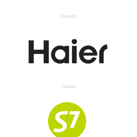
Партнер
Партнер