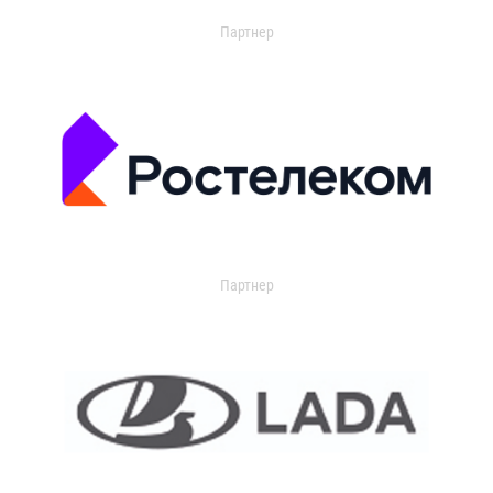
Партнер
Партнер