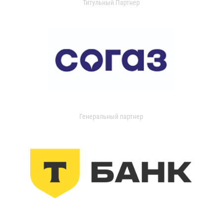
Титульный Партнер
Генеральный партнер