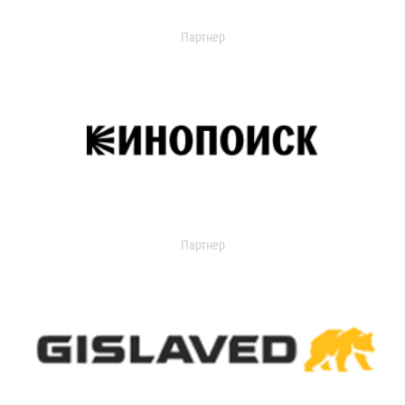
Партнер
Партнер