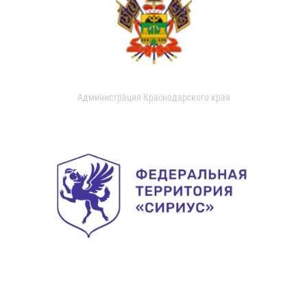
Администрация Краснодарского края