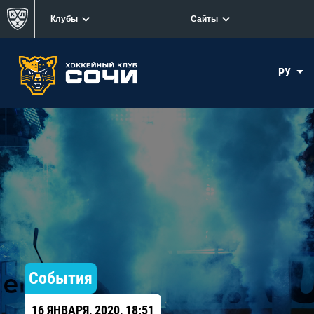
Клубы
Сайты
РУ
События
16 ЯНВАРЯ, 2020, 18:51