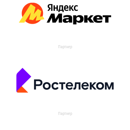
Партнер
Партнер