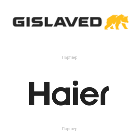
Партнер
Партнер