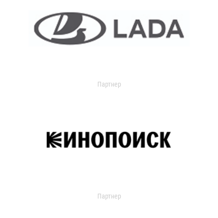
Партнер
Партнер