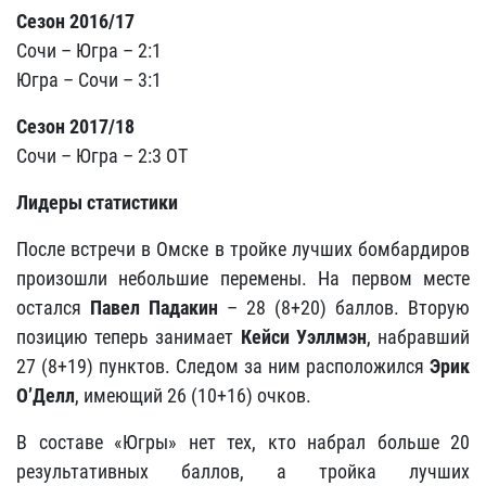
Сезон 2016/17
Сочи – Югра – 2:1
Югра – Сочи – 3:1
Сезон 2017/18
Сочи – Югра – 2:3 ОТ
Лидеры статистики
После встречи в Омске в тройке лучших бомбардиров
произошли небольшие перемены. На первом месте
остался
Павел Падакин
– 28 (8+20) баллов. Вторую
позицию теперь занимает
Кейси Уэллмэн
, набравший
27 (8+19) пунктов. Следом за ним расположился
Эрик
О’Делл
, имеющий 26 (10+16) очков.
В составе «Югры» нет тех, кто набрал больше 20
результативных баллов, а тройка лучших