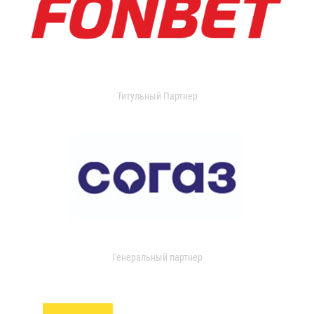
Титульный Партнер
Генеральный партнер