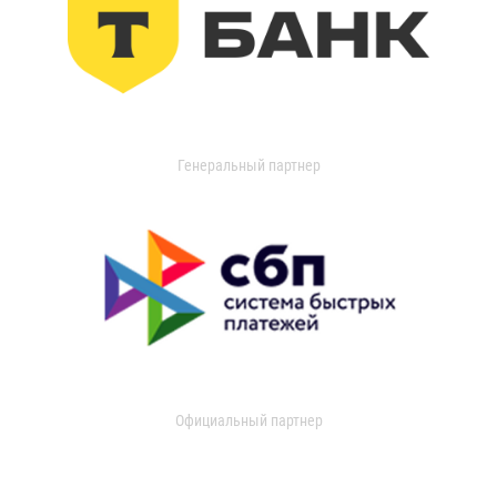
Генеральный партнер
Официальный партнер