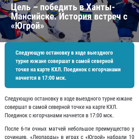
Цель – победить в Ханты-
Мансийске. История встреч с
«Югрой»
Следующую остановку в ходе выездного
турне южане совершат в самой северной
точке на карте КХЛ. Поединок с югорчанами
начнется в 17:00 мск.
Следующую остановку в ходе выездного турне южане
совершат в самой северной точке на карте КХЛ.
Поединок с югорчанами начнется в 17:00 мск.
После 6-ти очных матчей небольшое преимущество у
сочинцев. «Леопарды» в играх с «Югрой» набрали 10