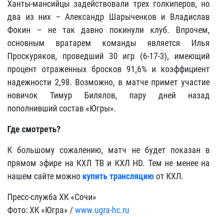
Ханты-мансийцы задействовали трех голкиперов, но
два из них – Александр Шарыченков и Владислав
Фокин – не так давно покинули клуб. Впрочем,
основным вратарем команды является Илья
Проскуряков, проведший 30 игр (6-17-3), имеющий
процент отраженных бросков 91,6% и коэффициент
надежности 2,98. Возможно, в матче примет участие
новичок Тимур Билялов, пару дней назад
пополнивший состав «Югры».
Где смотреть?
К большому сожалению, матч не будет показан в
прямом эфире на КХЛ ТВ и КХЛ HD. Тем не менее на
нашем сайте можно
купить трансляцию
от КХЛ.
Пресс-служба ХК «Сочи»
Фото: ХК «Югра» /
www.ugra-hc.ru