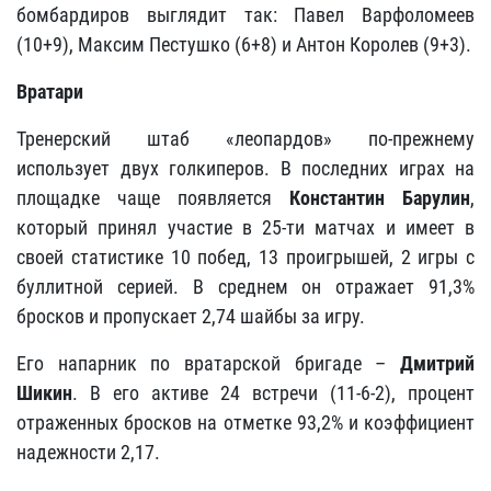
бомбардиров выглядит так: Павел Варфоломеев
(10+9), Максим Пестушко (6+8) и Антон Королев (9+3).
Вратари
Тренерский штаб «леопардов» по-прежнему
использует двух голкиперов. В последних играх на
площадке чаще появляется
Константин Барулин
,
который принял участие в 25-ти матчах и имеет в
своей статистике 10 побед, 13 проигрышей, 2 игры с
буллитной серией. В среднем он отражает 91,3%
бросков и пропускает 2,74 шайбы за игру.
Его напарник по вратарской бригаде –
Дмитрий
Шикин
. В его активе 24 встречи (11-6-2), процент
отраженных бросков на отметке 93,2% и коэффициент
надежности 2,17.