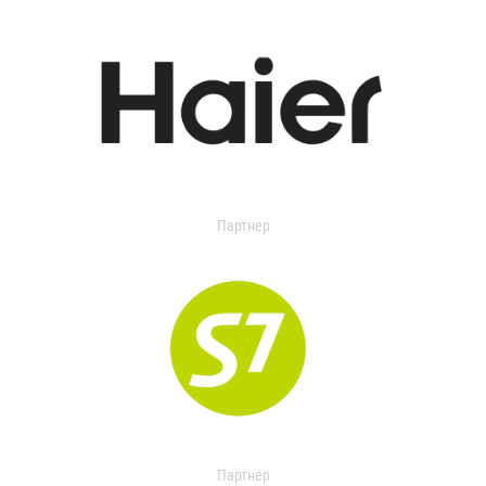
Партнер
Партнер