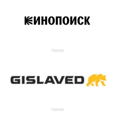
Партнер
Партнер