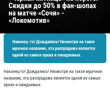
Скидки до 50% в фан-шопах
на матче «Сочи» -
«Локомотив»
Наконец-то! Дождались! Несмотря на такое
мрачное название, эта распродажа является
одной из самых ярких и ожидаемых.
Наконец-то! Дождались! Несмотря на такое мрачное
название, эта распродажа является одной из самых
ярких и ожидаемых.