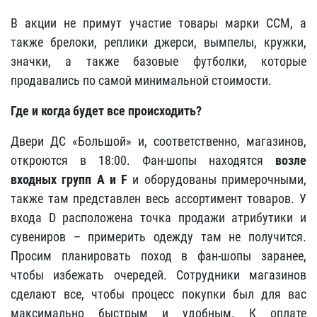
В акции не примут участие товары марки ССМ, а
также брелоки, реплики джерси, вымпелы, кружки,
значки, а также базовые футболки, которые
продавались по самой минимальной стоимости.
Где и когда будет все происходить?
Двери ДС «Большой» и, соответственно, магазинов,
откроются в 18:00. Фан-шопы находятся
возле
входных групп A и F
и оборудованы примерочными,
также там представлен весь ассортимент товаров. У
входа D расположена точка продажи атрибутики и
сувениров – примерить одежду там не получится.
Просим планировать поход в фан-шопы заранее,
чтобы избежать очередей. Сотрудники магазинов
сделают все, чтобы процесс покупки был для вас
максимально быстрым и удобным. К оплате