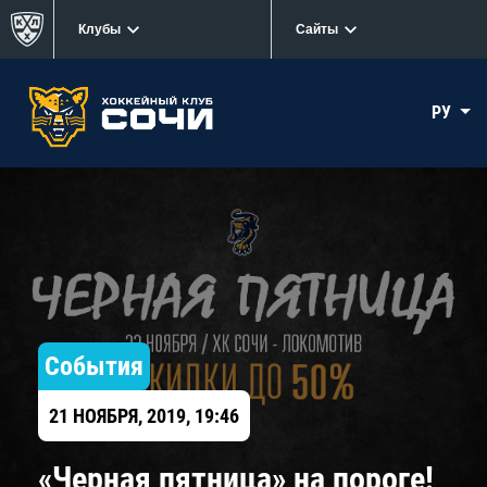
Клубы
Сайты
РУ
События
21 НОЯБРЯ, 2019, 19:46
​«Черная пятница» на пороге!