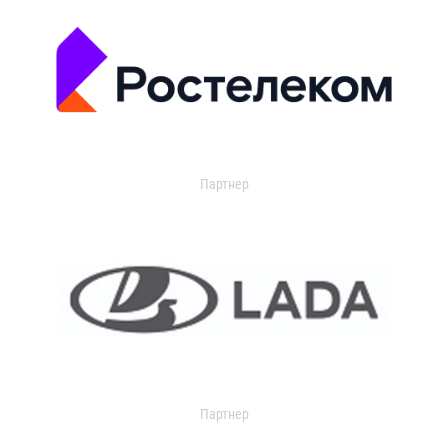
Партнер
Партнер