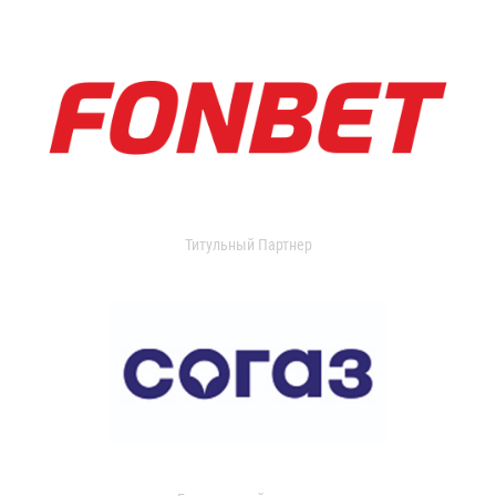
Титульный Партнер