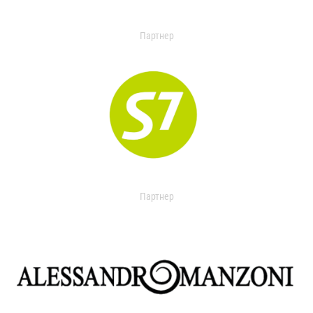
Партнер
Партнер