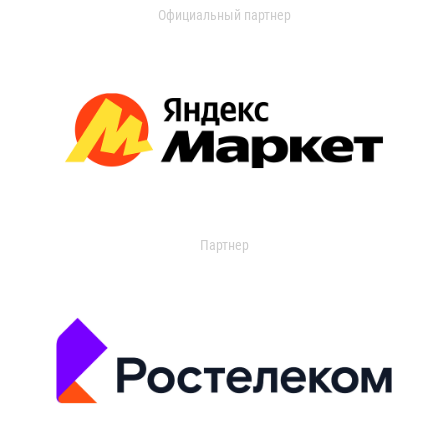
Официальный партнер
Партнер