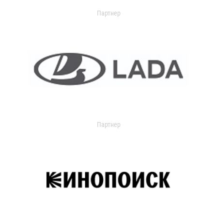
Партнер
Партнер