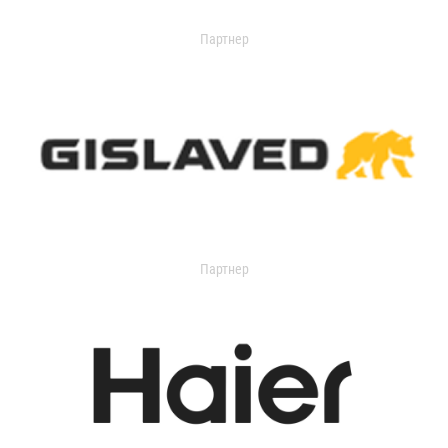
Партнер
Партнер