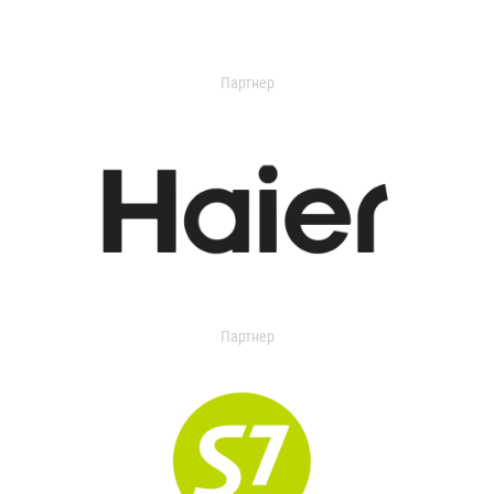
Партнер
Партнер