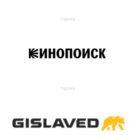
Партнер
Партнер