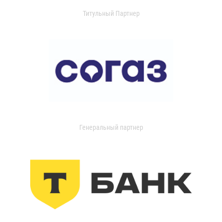
Титульный Партнер
Генеральный партнер