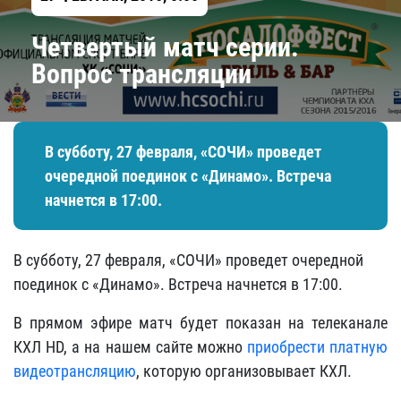
Четвертый матч серии.
Вопрос трансляции
В субботу, 27 февраля, «СОЧИ» проведет
очередной поединок с «Динамо». Встреча
начнется в 17:00.
В субботу, 27 февраля, «СОЧИ» проведет очередной
поединок с «Динамо». Встреча начнется в 17:00.
В прямом эфире матч будет показан на телеканале
КХЛ HD, а на нашем сайте можно
приобрести платную
видеотрансляцию
, которую организовывает КХЛ.