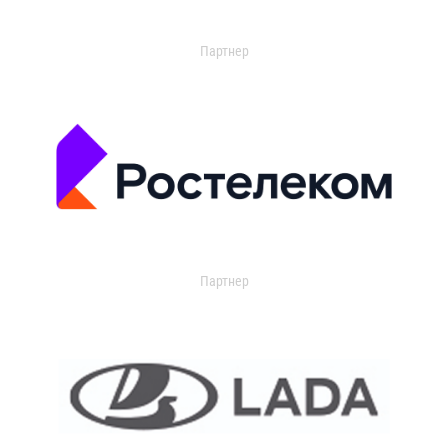
Партнер
Партнер