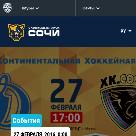
Клубы
Сайты
РУ
События
27 ФЕВРАЛЯ, 2016, 0:00