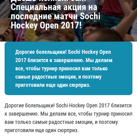
Специальная акция на
последние матчи Sochi
Hockey Open 2017!
​Дорогие болельщики! Sochi Hockey Open
2017 близится к завершению. Мы делаем
все, чтобы турнир приносил вам только
самые радостные эмоции, и поэтому
приготовили еще один сюрприз.
​Дорогие болельщики! Sochi Hockey Open 2017 близится
к завершению. Мы делаем все, чтобы турнир приносил
вам только самые радостные эмоции, и поэтому
приготовили еще один сюрприз.