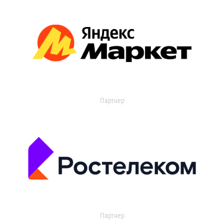
Партнер
Партнер