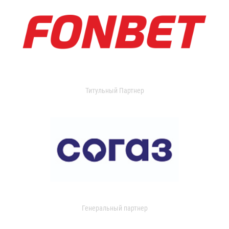
Титульный Партнер
Генеральный партнер