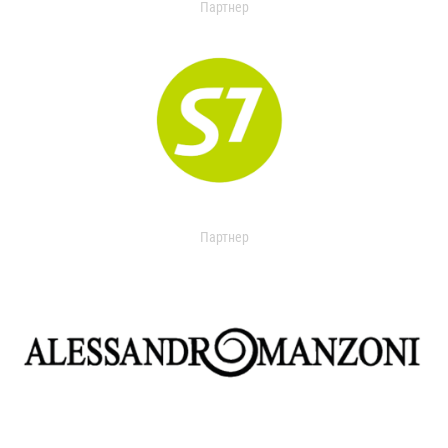
Партнер
Партнер