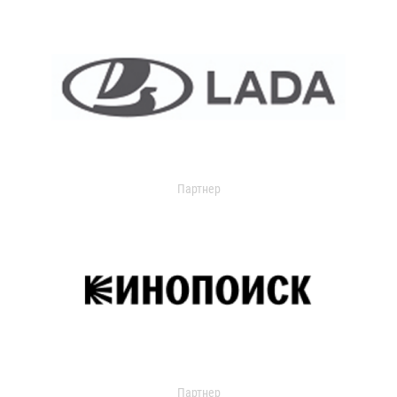
Партнер
Партнер