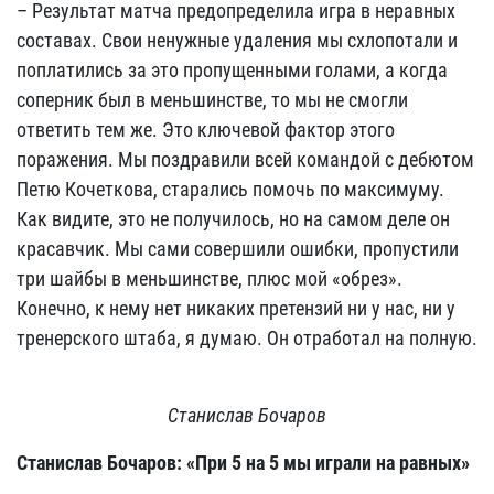
– Результат матча предопределила игра в неравных
составах. Свои ненужные удаления мы схлопотали и
поплатились за это пропущенными голами, а когда
соперник был в меньшинстве, то мы не смогли
ответить тем же. Это ключевой фактор этого
поражения. Мы поздравили всей командой с дебютом
Петю Кочеткова, старались помочь по максимуму.
Как видите, это не получилось, но на самом деле он
красавчик. Мы сами совершили ошибки, пропустили
три шайбы в меньшинстве, плюс мой «обрез».
Конечно, к нему нет никаких претензий ни у нас, ни у
тренерского штаба, я думаю. Он отработал на полную.
Станислав Бочаров
Станислав Бочаров: «При 5 на 5 мы играли на равных»