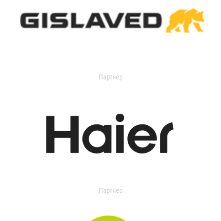
Партнер
Партнер