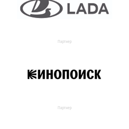
Партнер
Партнер