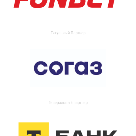
Титульный Партнер
Генеральный партнер