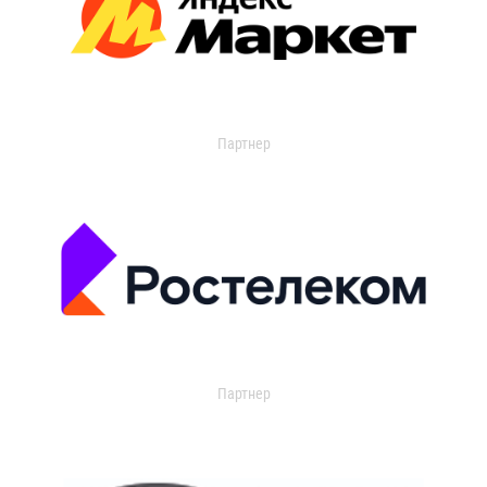
Партнер
Партнер