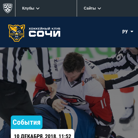
Клубы
Сайты
РУ
События
10 ДЕКАБРЯ, 2018, 11:52