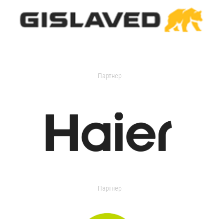
Партнер
Партнер