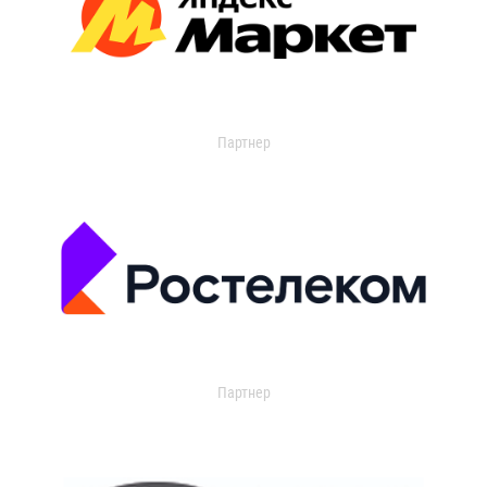
Партнер
Партнер