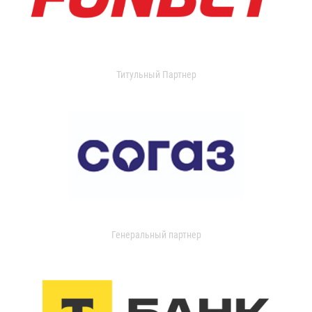
Титульный Партнер
Генеральный партнер