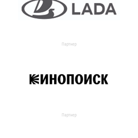
Партнер
Партнер