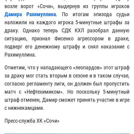
возле ворот «Сочи», выдернув из группы игроков
Дамира Рахимуллина
. По итогам эпизода судьи
наложили на каждого игрока 5-минутные штрафы за
драку. Однако теперь СДК КХЛ разобрал данную
ситуацию, признал Фисенко агрессором в драке,
подверг его денежному штрафу и снял наказание с
Рахимуллина.
Отметим, что у нападающего «леопардов» этот штраф
за драку мог стать вторым в сезоне и в таком случае,
согласно регламенту лиги, он должен был пропустить
матч с «Нефтехимиком». Но поскольку 5-минутный
штраф отменен, Дамир сможет принять участие в игре
с нижнекамцами.
Пресс-служба ХК «Сочи»