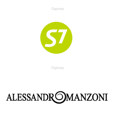
Партнер
Партнер