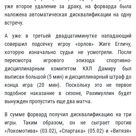
уже второе удаление за драку, на форварда была
наложена автоматическая дисквалификации на одну
встречу.
А уже в третьей двадцатиминутке нападающий
совершил подсечку игроу «орлов» Жиге Егличу,
которую изначально судьи не усмотрели. После
пересмотра игрового эпизода спортивно-
дисциплинарным комитетом КХЛ Дамиру был
выписан большой (5 мин) и дисциплинарный штраф до
конца игра (20 мин). Поскольку это не первое
подобное наказание в сезоне, Рахимуллин будет
вынужден пропустить еще два матча.
В сумме форвард получил дисквалификацию на три
игры. Таким образом, он не сыграет против
«Локомотива» (03.02), «Спартака» (05.02) и «Витязя»