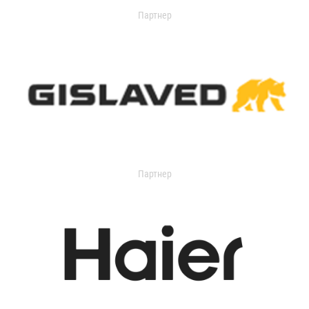
Партнер
Партнер