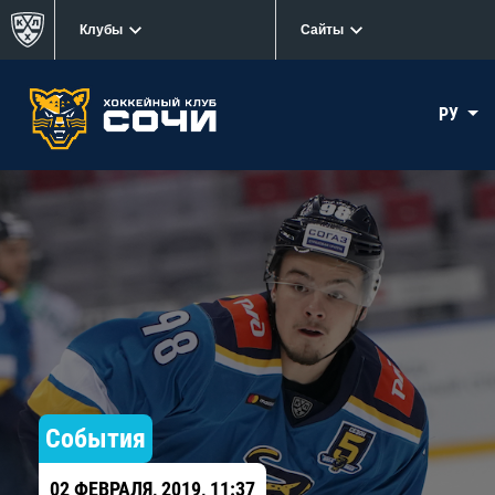
Клубы
Сайты
РУ
События
02 ФЕВРАЛЯ, 2019, 11:37