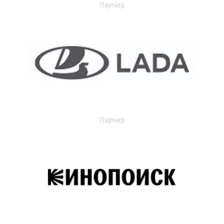
Партнер
Партнер