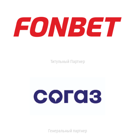
Титульный Партнер
Генеральный партнер