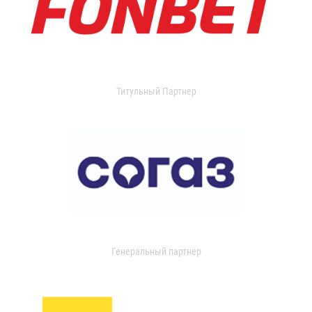
Титульный Партнер
Генеральный партнер