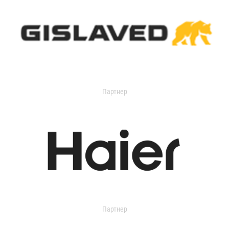
Партнер
Партнер