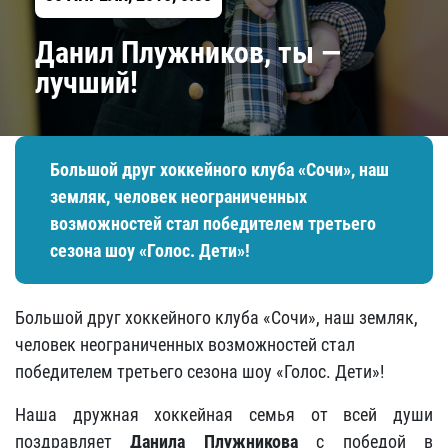
Данил Плужников, ты —
лучший!
Большой друг хоккейного клуба «Сочи», наш
земляк, человек неограниченных
возможностей стал победителем третьего
сезона шоу «Голос. Дети»!
Большой друг хоккейного клуба «Сочи», наш земляк,
человек неограниченных возможностей стал
победителем третьего сезона шоу «Голос. Дети»!
Наша дружная хоккейная семья от всей души
поздравляет
Данила Плужникова
с победой в