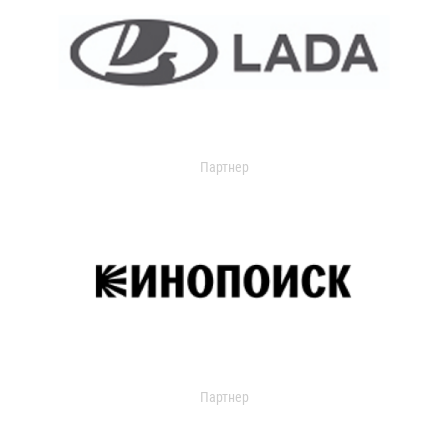
Партнер
Партнер