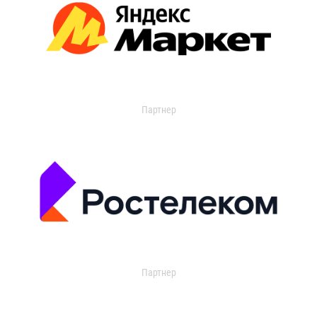
Партнер
Партнер