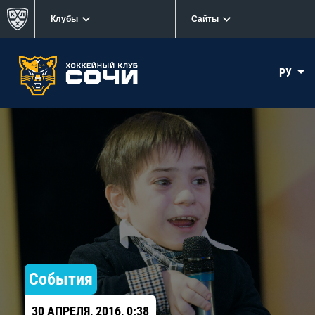
Клубы
Сайты
РУ
События
30 АПРЕЛЯ, 2016, 0:38