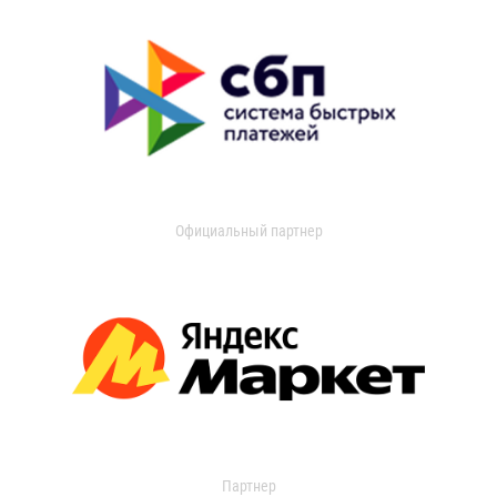
Официальный партнер
Партнер