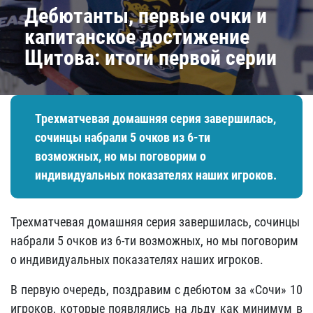
Дебютанты, первые очки и
капитанское достижение
Щитова: итоги первой серии
Трехматчевая домашняя серия завершилась,
сочинцы набрали 5 очков из 6-ти
возможных, но мы поговорим о
индивидуальных показателях наших игроков.
Трехматчевая домашняя серия завершилась, сочинцы
набрали 5 очков из 6-ти возможных, но мы поговорим
о индивидуальных показателях наших игроков.
В первую очередь, поздравим с дебютом за «Сочи» 10
игроков, которые появлялись на льду как минимум в