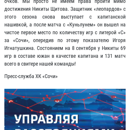
очков. Мы просто не имеем права пройти мимо
достижения Никиты Щитова. Защитник «леопардов» с
этого сезона снова выступает с капитанской
нашивкой, а после матча с «Куньлунем» он вышел на
чистое первое место по количеству игр с литерой «С»
за «Сочи», опередив по этому показателю Игоря
Игнатушкина. Состоянием на 8 сентября у Никиты 69
игр в составе южан в качестве капитана и 131 матч
всего в свитере нашей команды!
Пресс-служба ХК «Сочи»