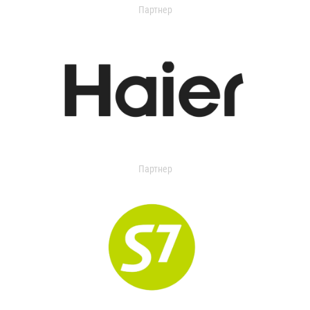
Партнер
Партнер