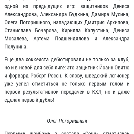
одной из предыдущих игр: защитников Дениса
Александрова, Александра Будкина, Дамира Мусина,
Олега Погоришного, нападающих Дмитрия Архипова,
Станислава Бочарова, Кирилла Капустина, Дениса
Мосалева, Артема Подшендялова и Александра
Полунина.
Еще два хоккеиста дебютировали не только за клуб,
но и в новой для себя лиге: это защитник Йоанн Овитю
и форвард Роберт Росен. К слову, шведский легионер
уже успел отметиться не только первым голом и
первой результативной передачей в КХЛ, но и даже
сделал первый дубль!
Олег Погоришный
Первыми шайбами в составе «Сочи» отметились