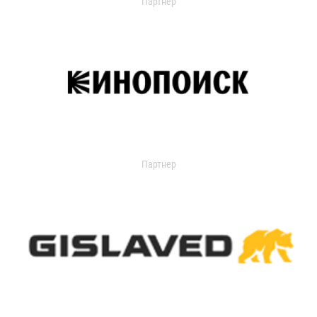
Партнер
Партнер