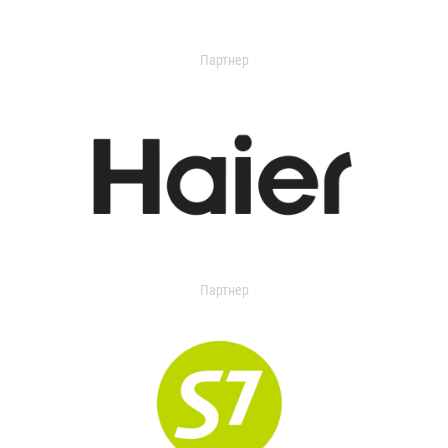
Партнер
Партнер