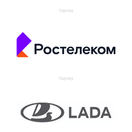
Партнер
Партнер