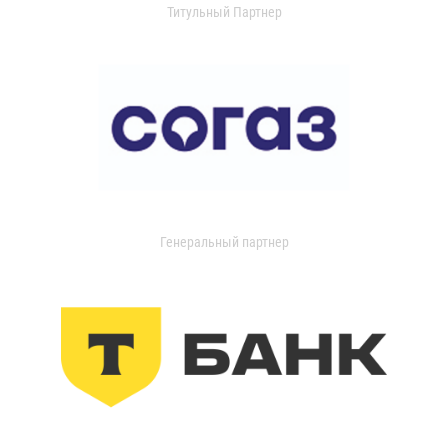
Титульный Партнер
Генеральный партнер