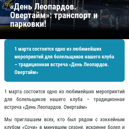
«День Леопардов.
Овертайм»: транспорт и
парковки!
1 марта состоится одно из любимейших
мероприятий для болельщиков нашего клуба
– традиционная встреча «День Леопардов.
Овертайм»
1 марта состоится одно из любимейших мероприятий
для болельщиков нашего клуба – традиционная
встреча «День Леопардов. Овертайм»
Мы приглашаем всех, кто был рядом с хоккейным
клубом «Сочи» в минувшем сезоне, искренне болел и