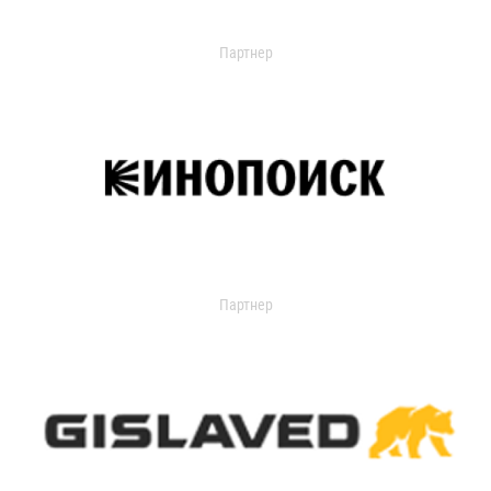
Партнер
Партнер