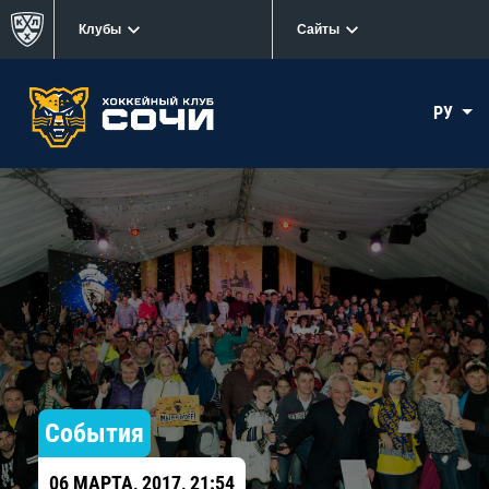
Клубы
Сайты
РУ
События
06 МАРТА, 2017, 21:54