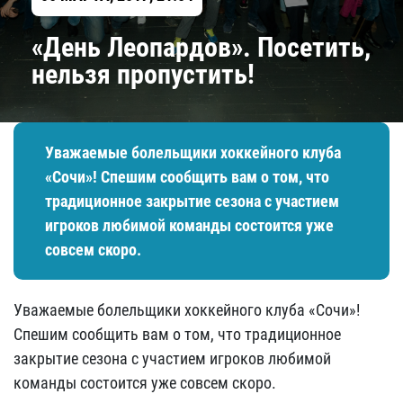
«День Леопардов». Посетить,
нельзя пропустить!
Уважаемые болельщики хоккейного клуба
«Сочи»! Спешим сообщить вам о том, что
традиционное закрытие сезона с участием
игроков любимой команды состоится уже
совсем скоро.
Уважаемые болельщики хоккейного клуба «Сочи»!
Спешим сообщить вам о том, что традиционное
закрытие сезона с участием игроков любимой
команды состоится уже совсем скоро.