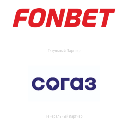
Титульный Партнер
Генеральный партнер