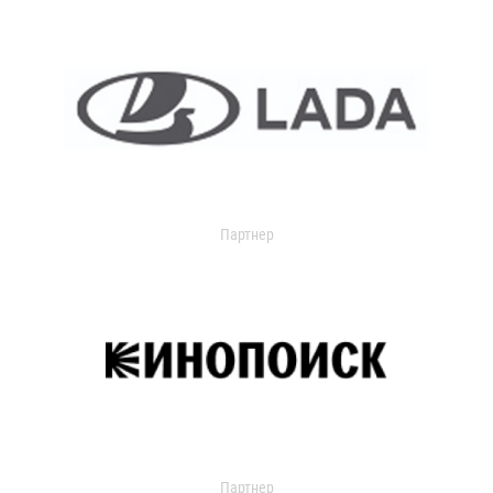
Партнер
Партнер