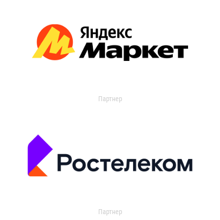
Партнер
Партнер