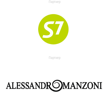
Партнер
Партнер