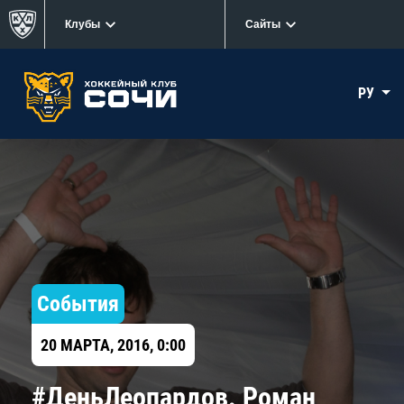
Клубы
Сайты
РУ
События
20 МАРТА, 2016, 0:00
#ДеньЛеопардов. Роман