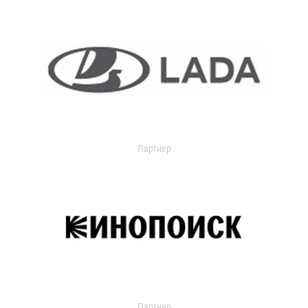
Партнер
Партнер