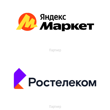
Партнер
Партнер