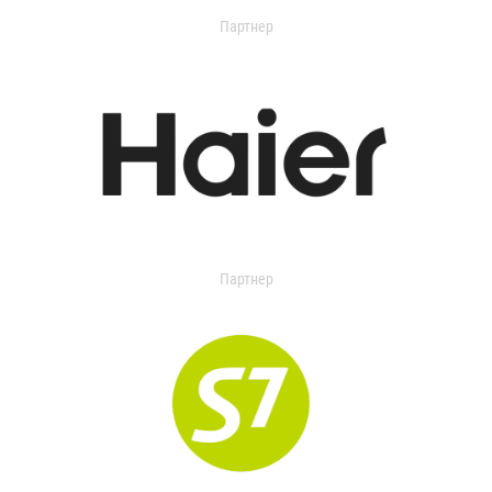
Партнер
Партнер