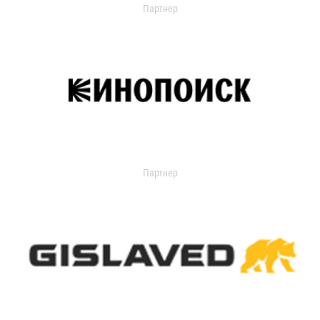
Партнер
Партнер