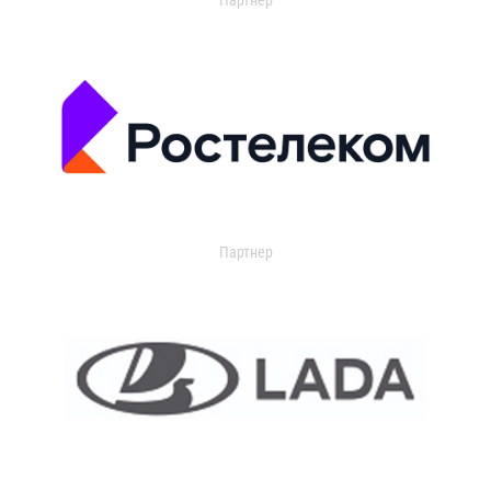
Партнер
Партнер