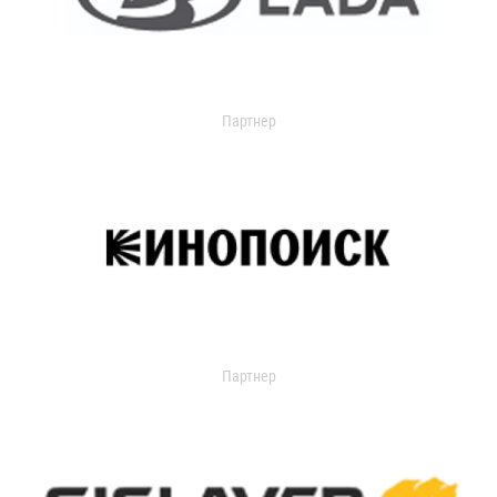
Партнер
Партнер