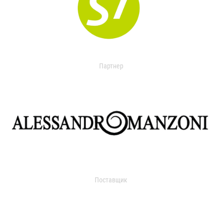
Партнер
Поставщик