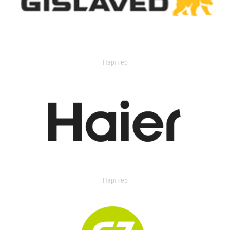
Партнер
Партнер