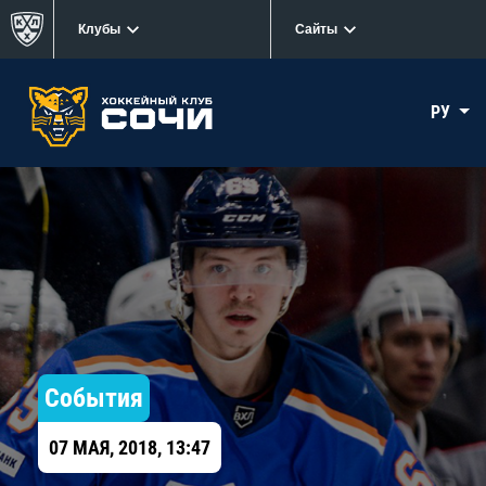
Клубы
Сайты
РУ
События
07 МАЯ, 2018, 13:47