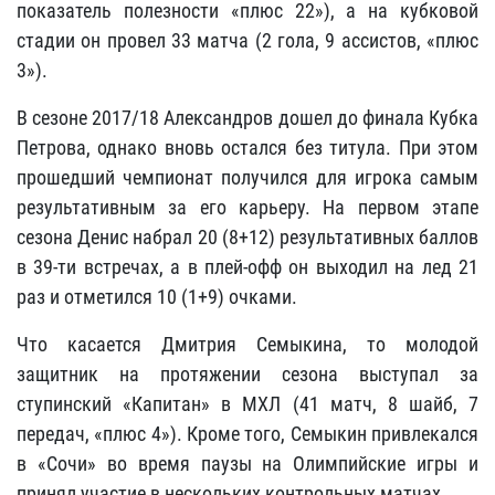
показатель полезности «плюс 22»), а на кубковой
стадии он провел 33 матча (2 гола, 9 ассистов, «плюс
3»).
В сезоне 2017/18 Александров дошел до финала Кубка
Петрова, однако вновь остался без титула. При этом
прошедший чемпионат получился для игрока самым
результативным за его карьеру. На первом этапе
сезона Денис набрал 20 (8+12) результативных баллов
в 39-ти встречах, а в плей-офф он выходил на лед 21
раз и отметился 10 (1+9) очками.
Что касается Дмитрия Семыкина, то молодой
защитник на протяжении сезона выступал за
ступинский «Капитан» в МХЛ (41 матч, 8 шайб, 7
передач, «плюс 4»). Кроме того, Семыкин привлекался
в «Сочи» во время паузы на Олимпийские игры и
принял участие в нескольких контрольных матчах.