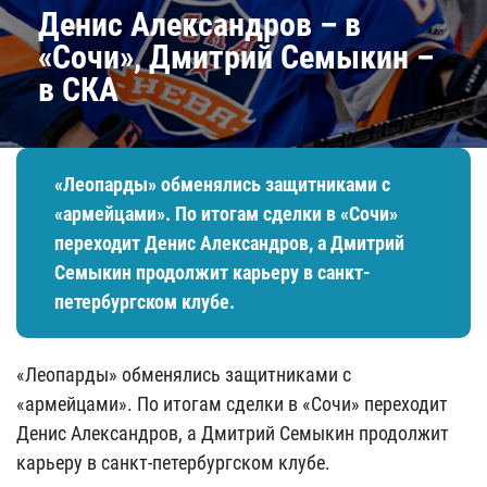
Денис Александров – в
«Сочи», Дмитрий Семыкин –
в СКА
«Леопарды» обменялись защитниками с
«армейцами». По итогам сделки в «Сочи»
переходит Денис Александров, а Дмитрий
Семыкин продолжит карьеру в санкт-
петербургском клубе.
«Леопарды» обменялись защитниками с
«армейцами». По итогам сделки в «Сочи» переходит
Денис Александров, а Дмитрий Семыкин продолжит
карьеру в санкт-петербургском клубе.