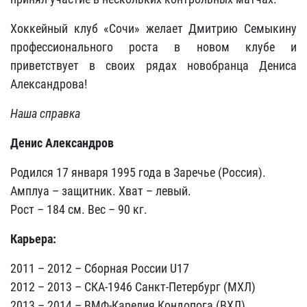
Хоккейный клуб «Сочи» желает Дмитрию Семыкину
профессионального роста в новом клубе и
приветствует в своих рядах новобранца Дениса
Александрова!
Наша справка
Денис Александров
Родился 17 января 1995 года в Заречье (Россия).
Амплуа – защитник. Хват – левый.
Рост – 184 см. Вес – 90 кг.
Карьера:
2011 – 2012 – Сборная России U17
2012 – 2013 – СКА-1946 Санкт-Петербург (МХЛ)
2013 – 2014 – ВМФ-Карелия Кондопога (ВХЛ)