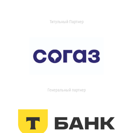
Титульный Партнер
Генеральный партнер