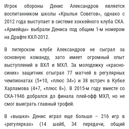
Игрок обороны Денис Александров является
воспитанником школы «Крылья Советов», однако с
2012 года выступает в системе хоккейного клуба СКА.
«Армейцы» выбрали Дениса под общим 1-м номером
на Драфте КХЛ-2012.
В питерском клубе Александров не сыграл за
основную команду, зато имеет огромный опыт
выступлений в ВХЛ и МХЛ. За молодежку «красно-
синих» защитник отыграл 77 матчей в регулярных
чемпионатах (5+10, «плюс 34») и 38 встреч в Кубке
Харламова (4+7, «плюс 8»). В 2015-м году вместе со
СКА-1946 добрался до финала плей-офф МХЛ, но не
смог выиграть главный трофей.
В «вышке» Денис играл еще больше – 216 игр в
«регулярках» (14 шайб, 34 передачи, общий