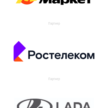
Партнер
Партнер