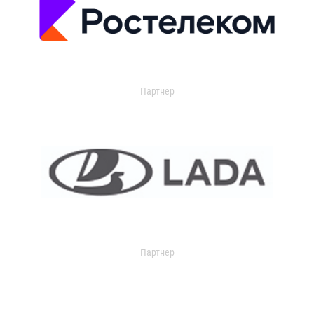
Партнер
Партнер