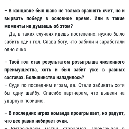
– В концовке был шанс не только сравнять счет, но и
вырвать победу в основное время. Или в такие
моменты не думаешь об этом?
– Да, в таких случаях идешь постепенно: нужно было
забить один гол. Слава богу, что забили и заработали
одно очко.
– Твой гол стал результатом розыгрыша численного
преимущества, хоть и был забит уже в равных
составах. Большинство наладилось?
– Судя по последним играм, да. Стали забивать хотя
бы одну шайбу. Спасибо партнерам, что вывели на
ударную позицию.
– В последних играх команда проигрывает, но радует,
что все равно набирает очки.
– Вытаскиваем матчи, стараемся. Проигрывая в