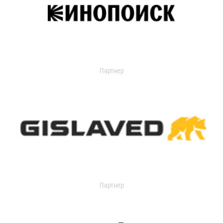
Партнер
Партнер