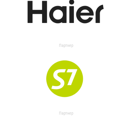
Партнер
Партнер