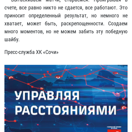
счете, все равно никто не сдается, все работают. Это
приносит определенный результат, но немного не
хватает, может быть, раскрепощенности. Создаем
много моментов, но не можем забить эту победную
шайбу.
Пресс-служба ХК «Сочи»