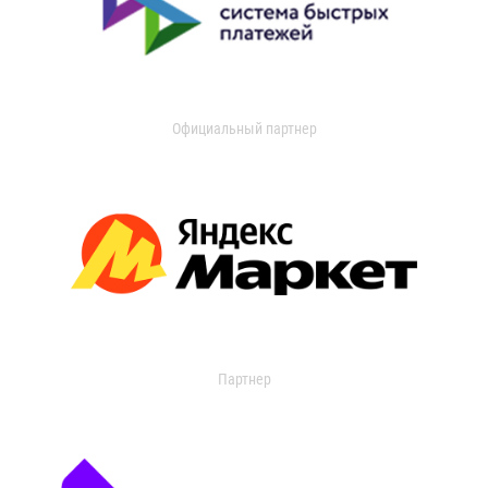
Официальный партнер
Партнер