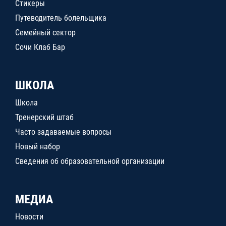
Стикеры
Путеводитель болельщика
Семейный сектор
Сочи Клаб Бар
ШКОЛА
Школа
Тренерский штаб
Часто задаваемые вопросы
Новый набор
Сведения об образовательной организации
МЕДИА
Новости