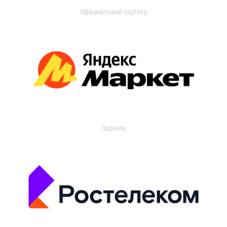
Официальный партнер
Партнер