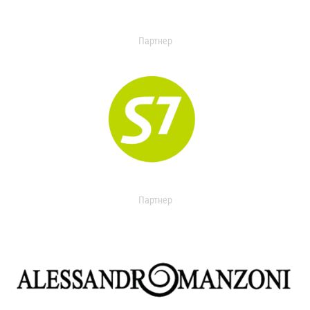
Партнер
Партнер