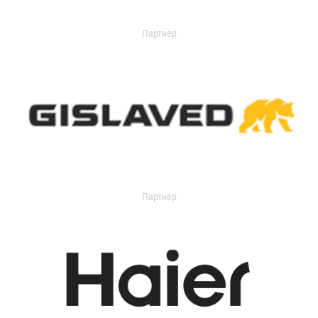
Партнер
Партнер