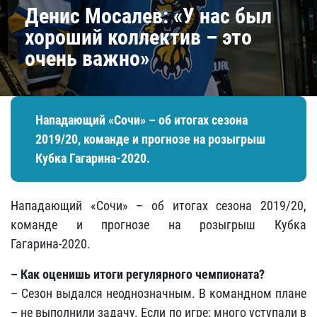
Денис Мосалев: «У нас был
хороший коллектив – это
очень важно»
Нападающий «Сочи» – об итогах сезона
2019/20, команде и прогнозе на розыгрыш
Кубка Гагарина-2020.
Нападающий «Сочи» – об итогах сезона 2019/20,
команде и прогнозе на розыгрыш Кубка
Гагарина-2020.
– Как оценишь итоги регулярного чемпионата?
– Сезон выдался неоднозначным. В командном плане
– не выполнили задачу. Если по игре: много уступали в