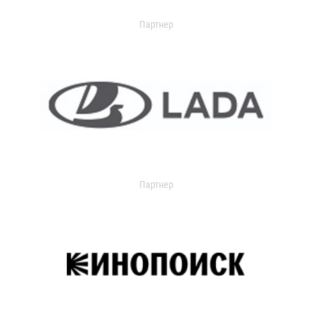
Партнер
Партнер