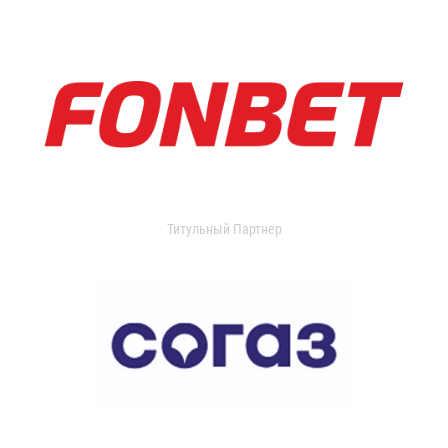
Титульный Партнер