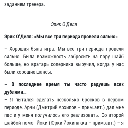
заданием тренера.
Эрик О'Делл
Эрик О’Делл: «Мы все три периода провели сильно»
– Хорошая была игра. Мы все три периода провели
сильно. Была возможность забросить на пару шайб
больше, но вратарь соперника выручил, когда у нас
были хорошие шансы.
– В последнее время ты часто радуешь всех
дублями…
– Я пытался сделать несколько бросков в первом
периоде. Арчи (Дмитрий Архипов – прим.авт.) дал мне
пас и у меня получилось его реализовать. Со второй
шайбой помог Йоки (Юрки Йокипакка – прим.авт.) – я