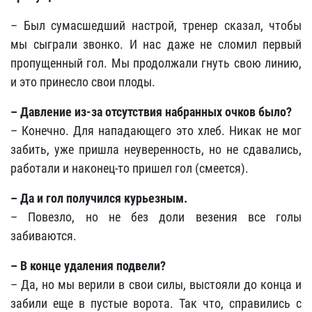
– Был сумасшедший настрой, тренер сказал, чтобы
мы сыграли звонко. И нас даже не сломил первый
пропущенный гол. Мы продолжали гнуть свою линию,
и это принесло свои плоды.
– Давление из-за отсутствия набранных очков было?
– Конечно. Для нападающего это хлеб. Никак не мог
забить, уже пришла неуверенность, но не сдавались,
работали и наконец-то пришел гол (смеется).
– Да и гол получился курьезным.
– Повезло, но не без доли везения все голы
забиваются.
– В конце удаления подвели?
– Да, но мы верили в свои силы, выстояли до конца и
забили еще в пустые ворота. Так что, справились с