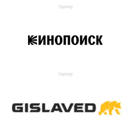
Партнер
Партнер