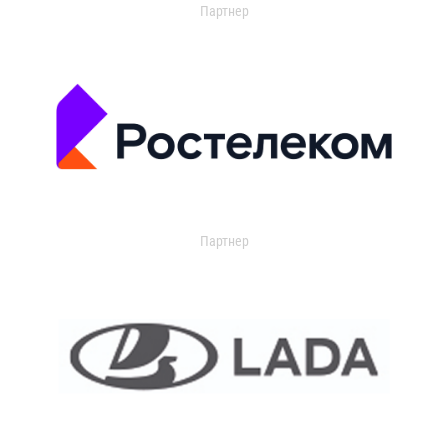
Партнер
Партнер