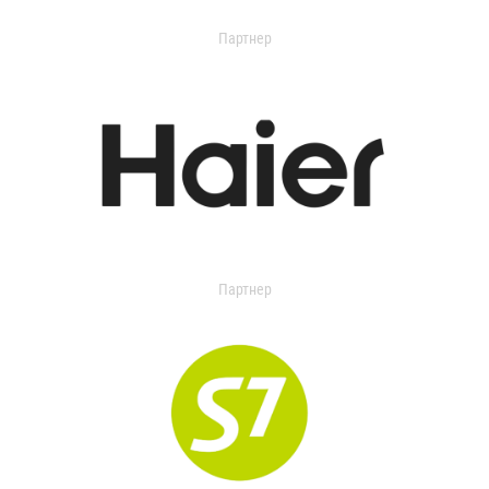
Партнер
Партнер