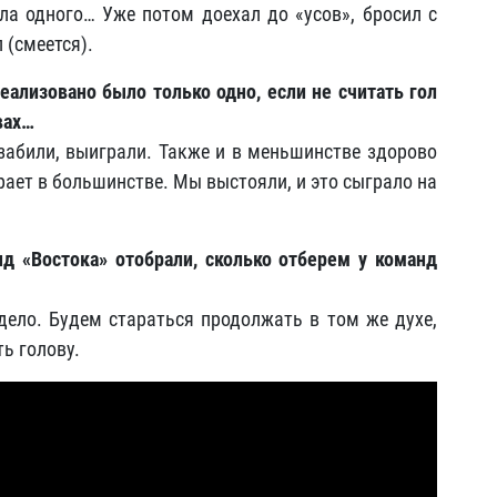
а одного… Уже потом доехал до «усов», бросил с
 (смеется).
реализовано было только одно, если не считать гол
вах…
 забили, выиграли. Также и в меньшинстве здорово
рает в большинстве. Мы выстояли, и это сыграло на
д «Востока» отобрали, сколько отберем у команд
дело. Будем стараться продолжать в том же духе,
ть голову.