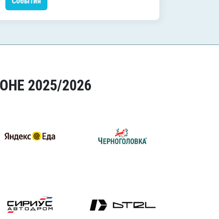
События
Событ
ОНЕ 2025/2026