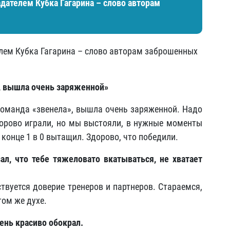
ателем Кубка Гагарина – слово авторам
ем Кубка Гагарина – слово авторам заброшенных
», вышла очень заряженной»
оманда «звенела», вышла очень заряженной. Надо
дорово играли, но мы выстояли, в нужные моменты
конце 1 в 0 вытащил. Здорово, что победили.
л, что тебе тяжеловато вкатываться, не хватает
ствуется доверие тренеров и партнеров. Стараемся,
том же духе.
ень красиво обокрал.