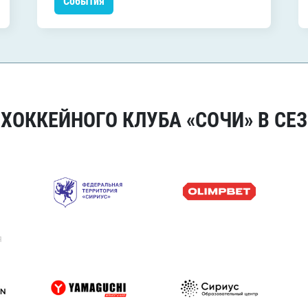
События
ОККЕЙНОГО КЛУБА «СОЧИ» В СЕЗ
я