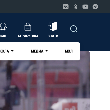
ВИП
АТРИБУТИКА
ВОЙТИ
КОЛА
МЕДИА
МХЛ