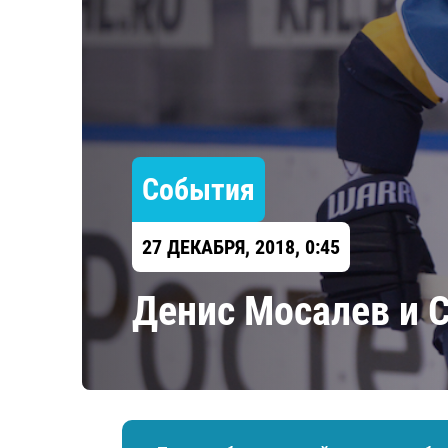
Локомотив
Северсталь
ЦСКА
Шанхайские Драконы
События
27 ДЕКАБРЯ, 2018, 0:45
​Денис Мосалев и 