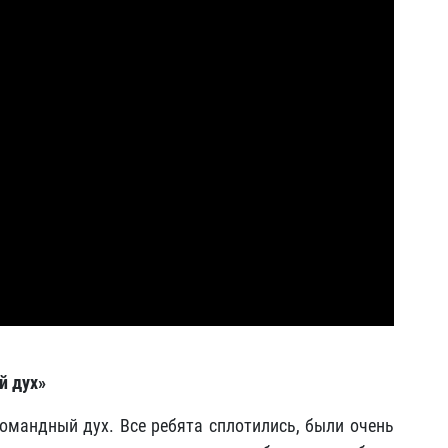
й дух»
командный дух. Все ребята сплотились, были очень