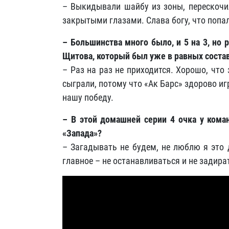
– Выкидывали шайбу из зоны, перескочил
закрытыми глазами. Слава богу, что попал
– Большинства много было, и 5 на 3, но 
Щитова, который был уже в равных соста
– Раз на раз не приходится. Хорошо, что
сыграли, потому что «Ак Барс» здорово иг
нашу победу.
– В этой домашней серии 4 очка у коман
«Запада»?
– Загадывать не будем, не люблю я это 
главное – не останавливаться и не задира