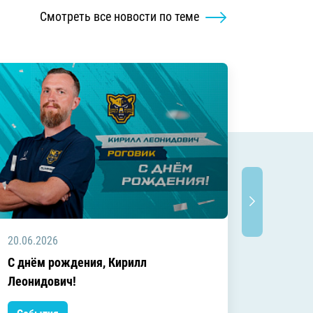
Смотреть все новости по теме
20.06.2026
20.06.2
C днём рождения, Кирилл
C днём
Леонидович!