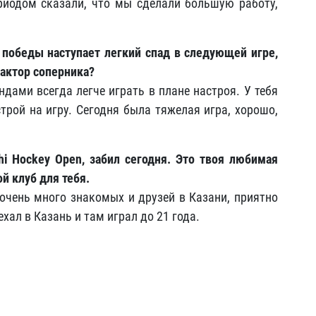
риодом сказали, что мы сделали большую работу,
й победы наступает легкий спад в следующей игре,
фактор соперника?
дами всегда легче играть в плане настроя. У тебя
трой на игру. Сегодня была тяжелая игра, хорошо,
hi
Hockey
Open
, забил сегодня. Это твоя любимая
й клуб для тебя.
, очень много знакомых и друзей в Казани, приятно
ехал в Казань и там играл до 21 года.