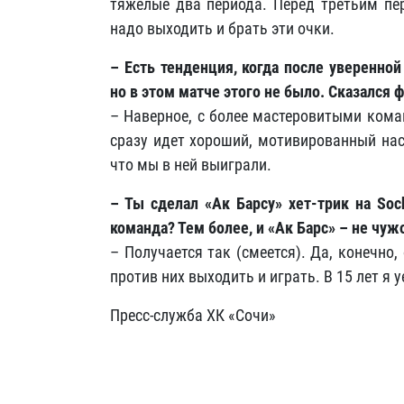
тяжелые два периода. Перед третьим пе
надо выходить и брать эти очки.
– Есть тенденция, когда после уверенно
но в этом матче этого не было. Сказался 
– Наверное, с более мастеровитыми коман
сразу идет хороший, мотивированный нас
что мы в ней выиграли.
– Ты сделал «Ак Барсу» хет-трик на
Soc
команда? Тем более, и «Ак Барс» – не чужо
– Получается так (смеется). Да, конечно
против них выходить и играть. В 15 лет я у
Пресс-служба ХК «Сочи»