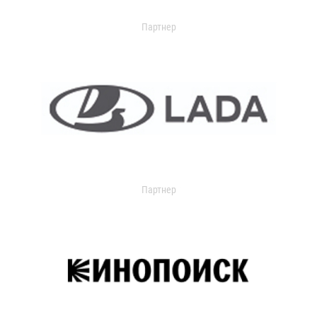
Партнер
Партнер