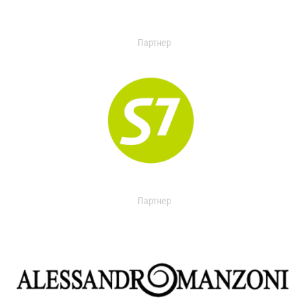
Партнер
Партнер