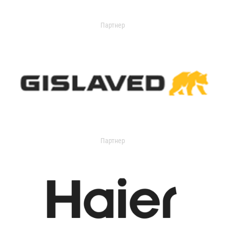
Партнер
Партнер