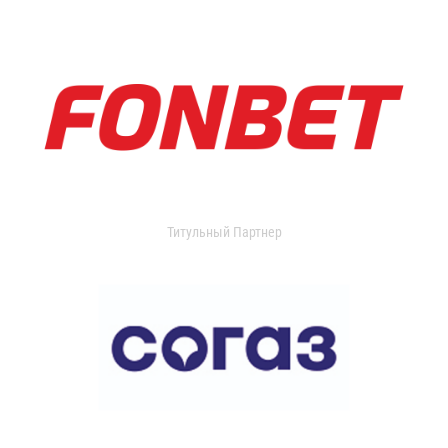
Титульный Партнер