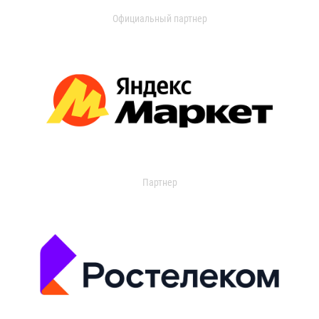
Официальный партнер
Партнер