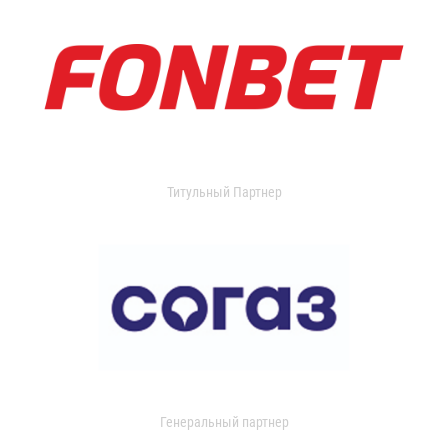
Титульный Партнер
Генеральный партнер