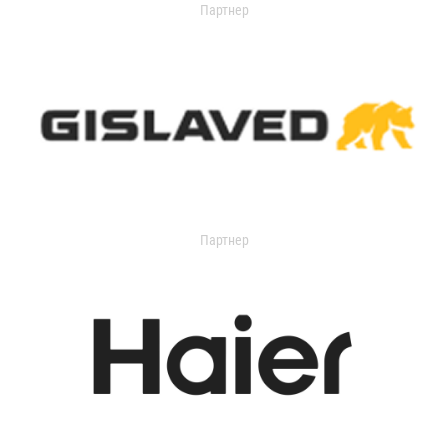
Партнер
Партнер