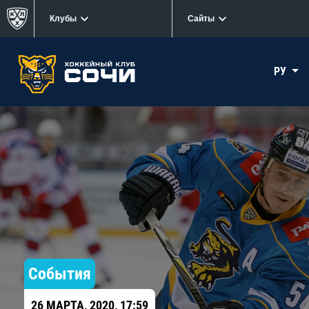
Клубы
Сайты
РУ
События
26 МАРТА, 2020, 17:59