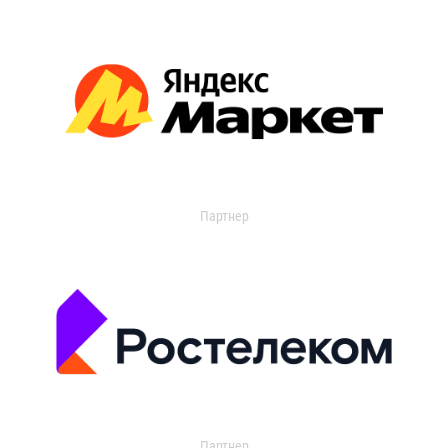
Партнер
Партнер