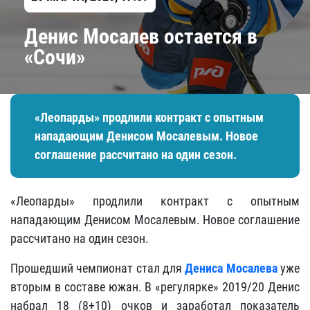
Денис Мосалев остается в
«Сочи»
«Леопарды» продлили контракт с опытным
нападающим Денисом Мосалевым. Новое
соглашение рассчитано на один сезон.
«Леопарды» продлили контракт с опытным
нападающим Денисом Мосалевым. Новое соглашение
рассчитано на один сезон.
Прошедший чемпионат стал для
Дениса Мосалева
уже
вторым в составе южан. В «регулярке» 2019/20 Денис
набрал 18 (8+10) очков и заработал показатель