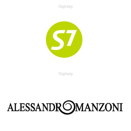
Партнер
Партнер