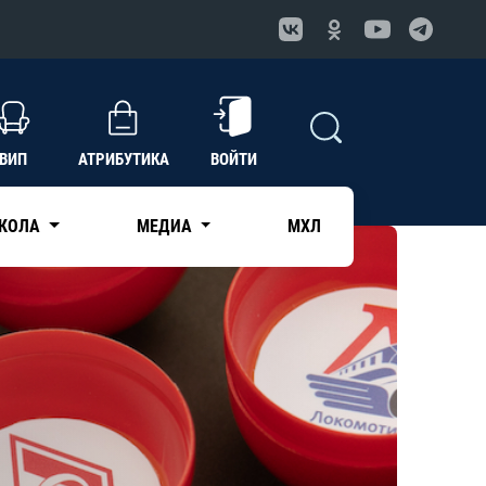
ВИП
АТРИБУТИКА
ВОЙТИ
КОЛА
МЕДИА
МХЛ