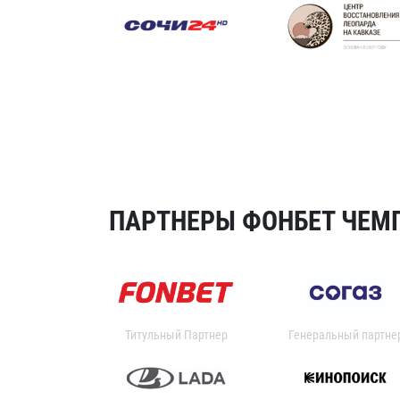
ПАРТНЕРЫ ФОНБЕТ ЧЕМП
Титульный Партнер
Генеральный партне