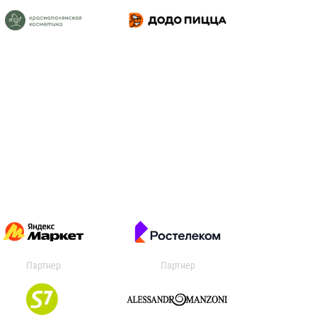
Партнер
Партнер