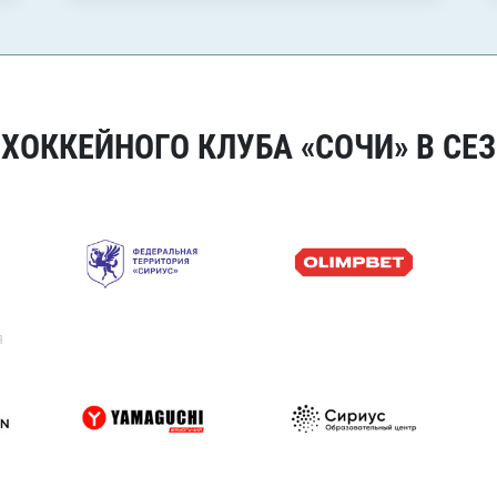
ОККЕЙНОГО КЛУБА «СОЧИ» В СЕЗ
я