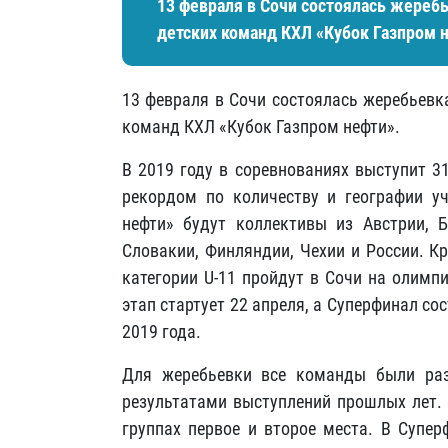
13 февраля в Сочи состоялась жеребь
детских команд КХЛ «Кубок Газпром 
13 февраля в Сочи состоялась жеребьевк
команд КХЛ «Кубок Газпром нефти».
В 2019 году в соревнованиях выступит 3
рекордом по количеству и географии уч
нефти» будут коллективы из Австрии, Бе
Словакии, Финляндии, Чехии и России. К
категории U-11 пройдут в Сочи на олимп
этап стартует 22 апреля, а Суперфинал со
2019 года.
Для жеребьевки все команды были раз
результатами выступлений прошлых лет. 
группах первое и второе места. В Супе