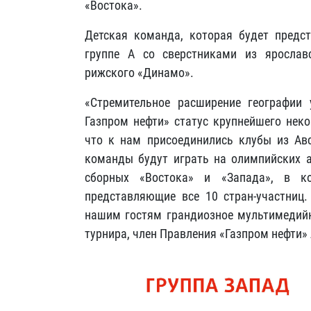
«Востока».
Детская команда, которая будет предст
группе А со сверстниками из ярослав
рижского «Динамо».
«Стремительное расширение географии 
Газпром нефти» статус крупнейшего нек
что к нам присоединились клубы из Авс
команды будут играть на олимпийских 
сборных «Востока» и «Запада», в к
представляющие все 10 стран-участниц
нашим гостям грандиозное мультимедийн
турнира, член Правления «Газпром нефти»