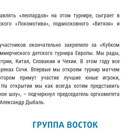
авлять «леопардов» на этом турнире, сыграет в
ского «Локомотива», подмосковного «Витязя» и
участников окончательно закрепило за «Кубком
оммерческого детского турнира Европы. Мы рады,
трии, Китая, Словакии и Чехии. В этом году все
аренах Сочи. Впервые мы откроем турнир матчем
отором примут участие лучшие юные игроки,
. На открытии мы как всегда хотим представить
ое шоу», – подчеркнул председатель оргкомитета
 Александр Дыбаль.