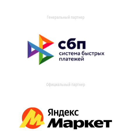
Генеральный партнер
Официальный партнер