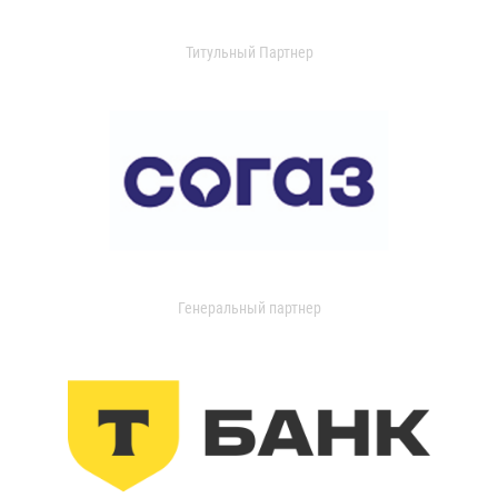
Титульный Партнер
Генеральный партнер