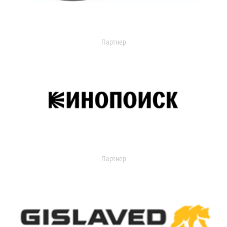
Партнер
Партнер