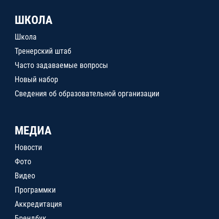
ШКОЛА
Школа
Тренерский штаб
Часто задаваемые вопросы
Новый набор
Сведения об образовательной организации
МЕДИА
Новости
Фото
Видео
Программки
Аккредитация
Брендбук