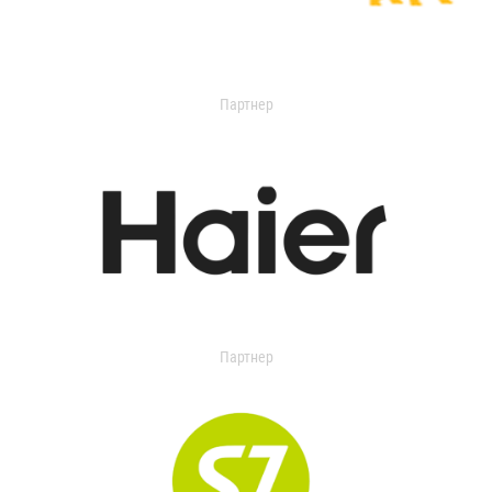
Партнер
Партнер