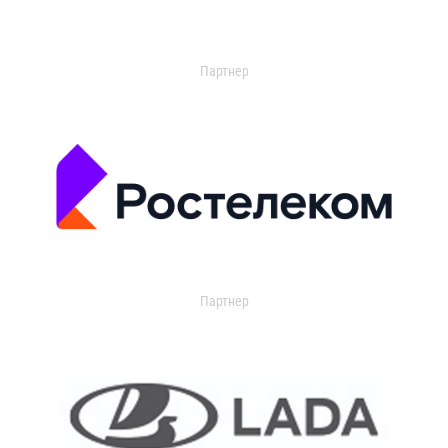
Партнер
Партнер