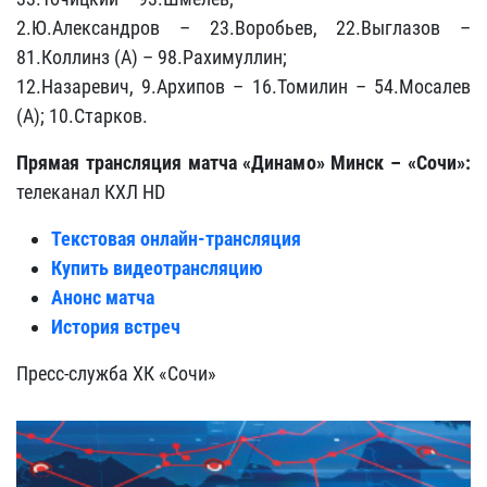
2.Ю.Александров – 23.Воробьев, 22.Выглазов –
81.Коллинз (А) – 98.Рахимуллин;
12.Назаревич, 9.Архипов – 16.Томилин – 54.Мосалев
(А); 10.Старков.
Прямая трансляция матча «Динамо» Минск – «Сочи»:
телеканал КХЛ HD
Текстовая онлайн-трансляция
Купить видеотрансляцию
Анонс матча
История встреч
Пресс-служба ХК «Сочи»