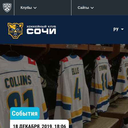
Клубы
Сайты
РУ
События
18 ДЕКАБРЯ, 2019, 18:06