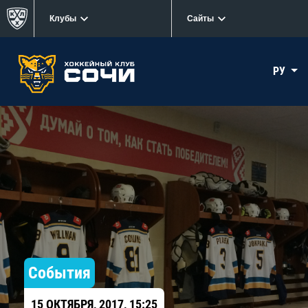
Клубы
Сайты
РУ
События
15 ОКТЯБРЯ, 2017, 15:25