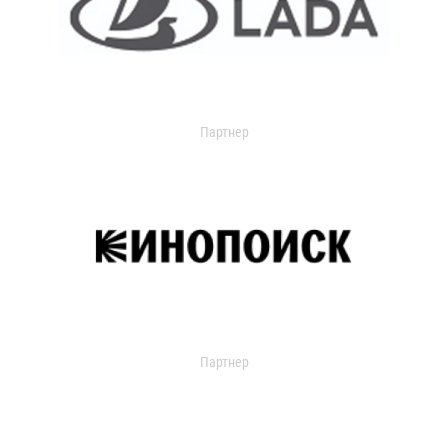
Партнер
Партнер