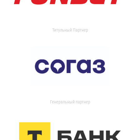
Титульный Партнер
Генеральный партнер