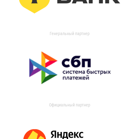
Генеральный партнер
Официальный партнер