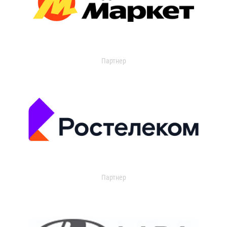
Партнер
Партнер