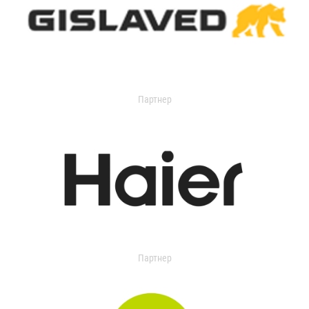
Партнер
Партнер