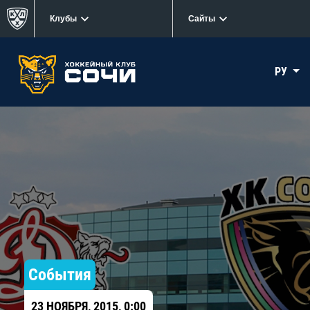
Клубы
Сайты
РУ
События
23 НОЯБРЯ, 2015, 0:00