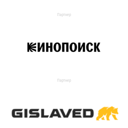
Партнер
Партнер