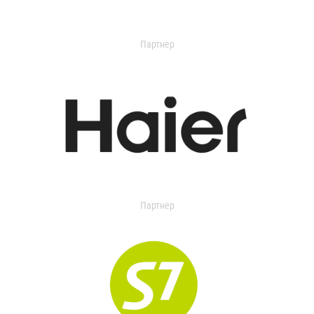
Партнер
Партнер