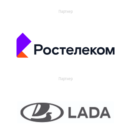
Партнер
Партнер