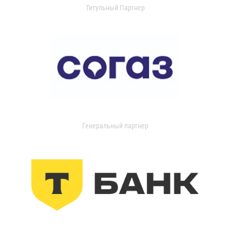
Титульный Партнер
Генеральный партнер