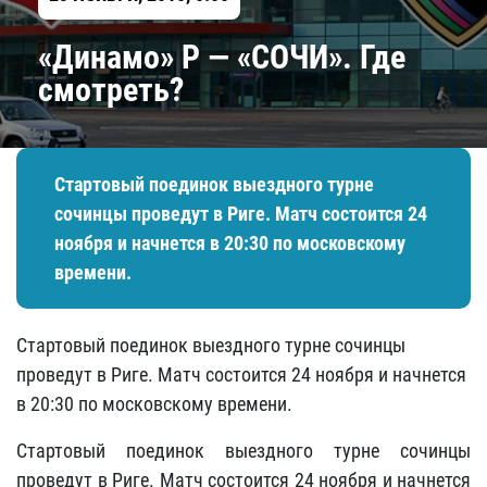
«Динамо» Р — «СОЧИ». Где
смотреть?
​Стартовый поединок выездного турне
сочинцы проведут в Риге. Матч состоится 24
ноября и начнется в 20:30 по московскому
времени.
​Стартовый поединок выездного турне сочинцы
проведут в Риге. Матч состоится 24 ноября и начнется
в 20:30 по московскому времени.
Стартовый поединок выездного турне сочинцы
проведут в Риге. Матч состоится 24 ноября и начнется