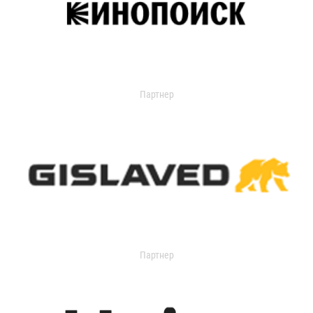
Партнер
Партнер