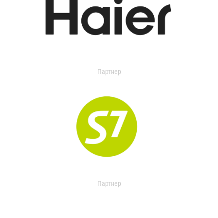
Партнер
Партнер