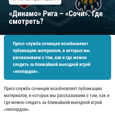
«Динамо» Рига – «Сочи». Где
смотреть?
Пресс-служба сочинцев возобновляет
публикацию материалов, в которых мы
рассказываем о том, как и где можно
следить за ближайшей выездной игрой
«леопардов».
Пресс-служба сочинцев возобновляет публикацию
материалов, в которых мы рассказываем о том, как и
где можно следить за ближайшей выездной игрой
«леопардов».