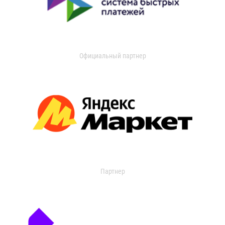
Официальный партнер
Партнер