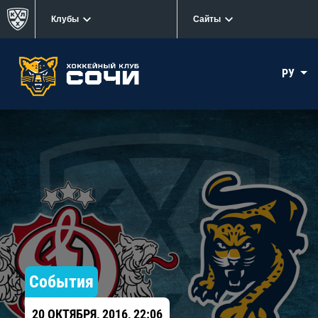
Клубы
Сайты
РУ
События
20 ОКТЯБРЯ, 2016, 22:06