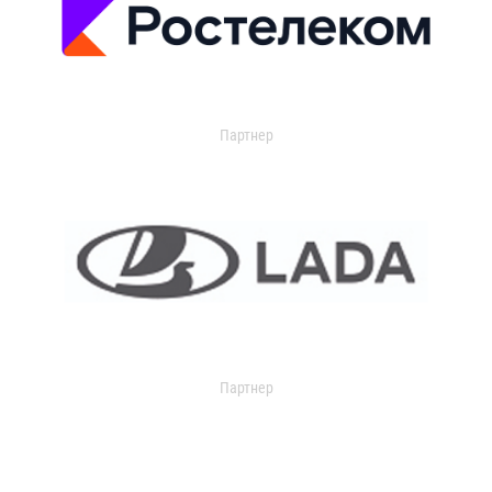
Партнер
Партнер