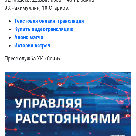
98.Рахимуллин; 10.Старков.
Текстовая онлайн-трансляция
Купить видеотрансляцию
Анонс матча
История встреч
Пресс-служба ХК «Сочи»