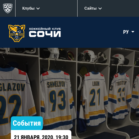
Клубы
Сайты
РУ
События
21 ЯНВАРЯ, 2020, 19:30