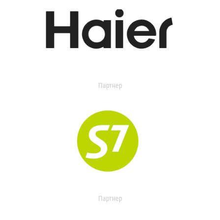
Партнер
Партнер