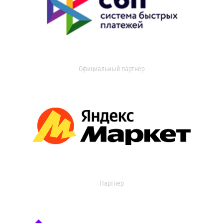
Официальный партнер
Партнер