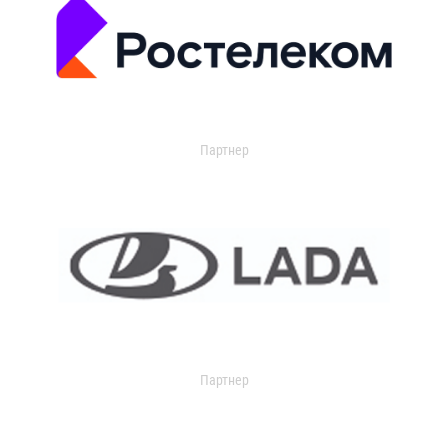
Партнер
Партнер