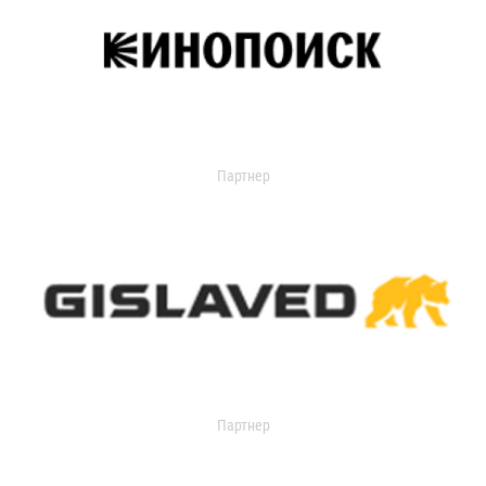
Партнер
Партнер