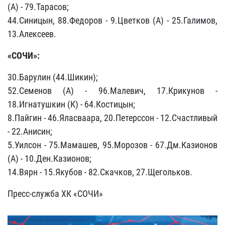
(А) - 79.Тарасов;
44.Синицын, 88.Федоров - 9.Цветков (А) - 25.Галимов,
13.Алексеев.
«СОЧИ»:
30.Барулин (44.Шикин);
52.Семенов (А) - 96.Малевич, 17.Крикунов -
18.Игнатушкин (К) - 64.Костицын;
8.Пайгин - 46.Яласваара, 20.Петерссон - 12.Счастливый
- 22.Анисин;
5.Уилсон - 75.Мамашев, 95.Морозов - 67.Дм.Казионов
(А) - 10.Ден.Казионов;
14.Вярн - 15.Якубов - 82.Скачков, 27.Щегольков.
Пресс-служба ХК «СОЧИ»