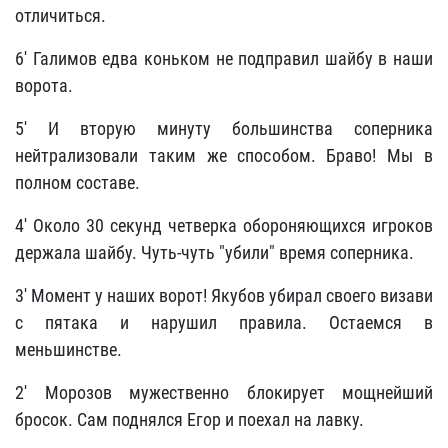
отличиться.
6' Галимов едва коньком не подправил шайбу в наши
ворота.
5' И вторую минуту большинства соперника
нейтрализовали таким же способом. Браво! Мы в
полном составе.
4' Около 30 секунд четверка обороняющихся игроков
держала шайбу. Чуть-чуть "убили" время соперника.
3' Момент у наших ворот! Якубов убирал своего визави
с пятака и нарушил правила. Остаемся в
меньшинстве.
2' Морозов мужественно блокирует мощнейший
бросок. Сам поднялся Егор и поехал на лавку.