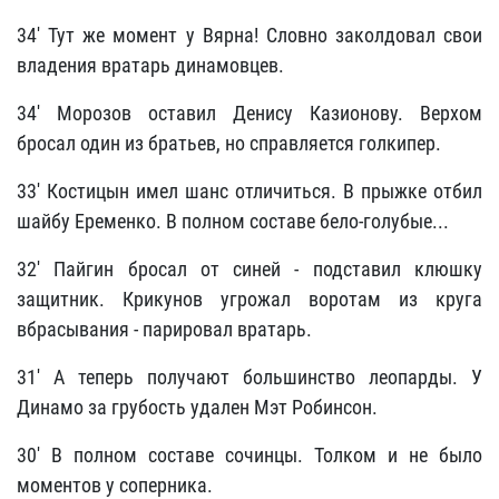
34' Тут же момент у Вярна! Словно заколдовал свои
владения вратарь динамовцев.
34' Морозов оставил Денису Казионову. Верхом
бросал один из братьев, но справляется голкипер.
33' Костицын имел шанс отличиться. В прыжке отбил
шайбу Еременко. В полном составе бело-голубые...
32' Пайгин бросал от синей - подставил клюшку
защитник. Крикунов угрожал воротам из круга
вбрасывания - парировал вратарь.
31' А теперь получают большинство леопарды. У
Динамо за грубость удален Мэт Робинсон.
30' В полном составе сочинцы. Толком и не было
моментов у соперника.