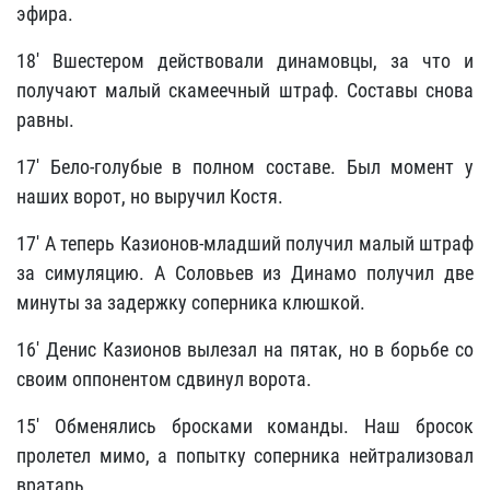
эфира.
18' Вшестером действовали динамовцы, за что и
получают малый скамеечный штраф. Составы снова
равны.
17' Бело-голубые в полном составе. Был момент у
наших ворот, но выручил Костя.
17' А теперь Казионов-младший получил малый штраф
за симуляцию. А Соловьев из Динамо получил две
минуты за задержку соперника клюшкой.
16' Денис Казионов вылезал на пятак, но в борьбе со
своим оппонентом сдвинул ворота.
15' Обменялись бросками команды. Наш бросок
пролетел мимо, а попытку соперника нейтрализовал
вратарь.