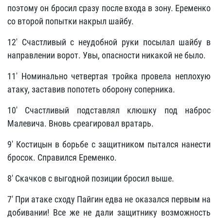
поэтому он бросил сразу после входа в зону. Еременко
со второй попытки накрыл шайбу.
12' Счастливый с неудобной руки посылал шайбу в
направлении ворот. Увы, опасности никакой не было.
11' Номинально четвертая тройка провела неплохую
атаку, заставив попотеть оборону соперника.
10' Счастливый подставлял клюшку под наброс
Малевича. Вновь среагировал вратарь.
9' Костицын в борьбе с защитником пытался нанести
бросок. Справился Еременко.
8' Скачков с выгодной позиции бросил выше.
7' При атаке сходу Пайгин едва не оказался первым на
добивании! Все же не дали защитнику возможность