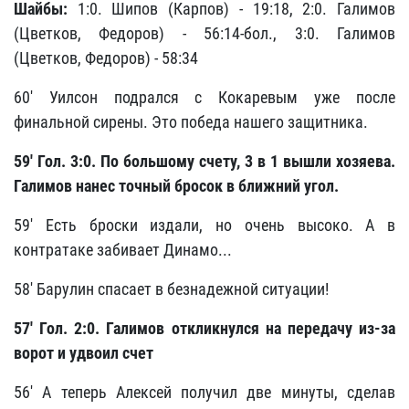
Шайбы:
1:0. Шипов (Карпов) - 19:18, 2:0. Галимов
(Цветков, Федоров) - 56:14-бол., 3:0. Галимов
(Цветков, Федоров) - 58:34
60' Уилсон подрался с Кокаревым уже после
финальной сирены. Это победа нашего защитника.
59'
Гол. 3:0. По большому счету, 3 в 1 вышли хозяева.
Галимов нанес точный бросок в ближний угол.
59' Есть броски издали, но очень высоко. А в
контратаке забивает Динамо...
58' Барулин спасает в безнадежной ситуации!
57'
Гол. 2:0. Галимов откликнулся на передачу из-за
ворот и удвоил счет
56' А теперь Алексей получил две минуты, сделав