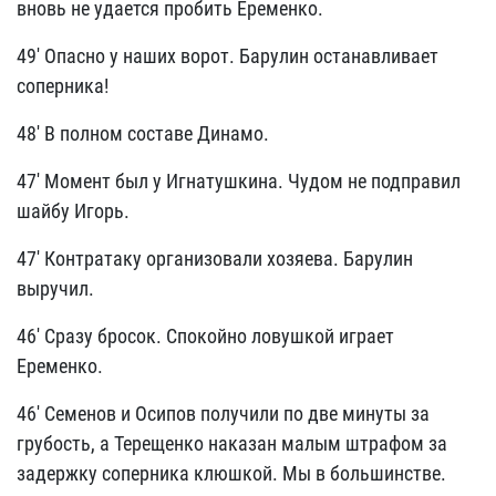
вновь не удается пробить Еременко.
49' Опасно у наших ворот. Барулин останавливает
соперника!
48' В полном составе Динамо.
47' Момент был у Игнатушкина. Чудом не подправил
шайбу Игорь.
47' Контратаку организовали хозяева. Барулин
выручил.
46' Сразу бросок. Спокойно ловушкой играет
Еременко.
46' Семенов и Осипов получили по две минуты за
грубость, а Терещенко наказан малым штрафом за
задержку соперника клюшкой. Мы в большинстве.