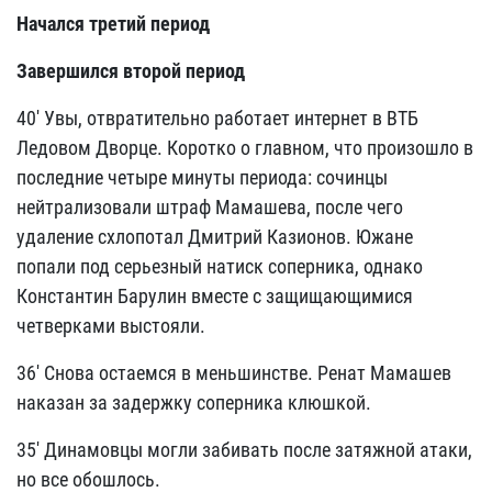
Начался третий период
Завершился второй период
40' Увы, отвратительно работает интернет в ВТБ
Ледовом Дворце. Коротко о главном, что произошло в
последние четыре минуты периода: сочинцы
нейтрализовали штраф Мамашева, после чего
удаление схлопотал Дмитрий Казионов. Южане
попали под серьезный натиск соперника, однако
Константин Барулин вместе с защищающимися
четверками выстояли.
36' Снова остаемся в меньшинстве. Ренат Мамашев
наказан за задержку соперника клюшкой.
35' Динамовцы могли забивать после затяжной атаки,
но все обошлось.