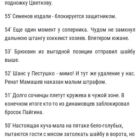
подножку Цветкову.
55' Семенов издали - блокируется защитником.
54' Еще один момент у соперника. Чудом не замкнул
дальнюю штангу хоккеист хозяев. Впятером южане.
53' Брюквин из выгодной позиции отправил шайбу
выше.
52' Шанс у Пестушко - мимо! И тут же удаление у нас.
Ренат Мамашев наказан малым штрафом.
51' Долго сочинцы плетут кружева в чужой зоне. В
конечном итоге кто-то из динамовцев заблокировал
бросок Пайгина.
50' Настоящая куча-мала на пятаке бело-голубых,
пытаются гости с мясом затолкать шайбу в ворота, но