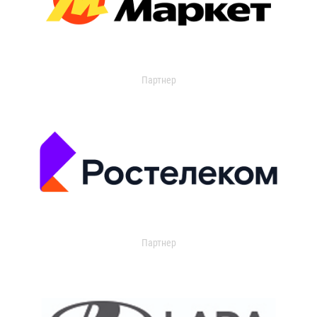
Партнер
Партнер