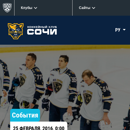
Клубы
Сайты
РУ
События
25 ФЕВРАЛЯ, 2016, 0:00