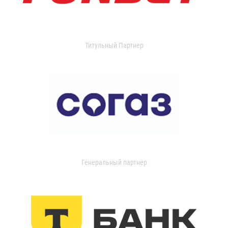
Титульный Партнер
Генеральный партнер