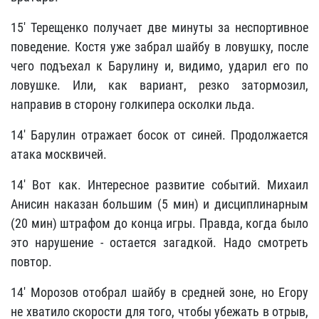
15' Терещенко получает две минуты за неспортивное
поведение. Костя уже забрал шайбу в ловушку, после
чего подъехал к Барулину и, видимо, ударил его по
ловушке. Или, как вариант, резко затормозил,
направив в сторону голкипера осколки льда.
14' Барулин отражает босок от синей. Продолжается
атака москвичей.
14' Вот как. Интересное развитие событий. Михаил
Анисин наказан большим (5 мин) и дисциплинарным
(20 мин) штрафом до конца игры. Правда, когда было
это нарушение - остается загадкой. Надо смотреть
повтор.
14' Морозов отобрал шайбу в средней зоне, но Егору
не хватило скорости для того, чтобы убежать в отрыв,