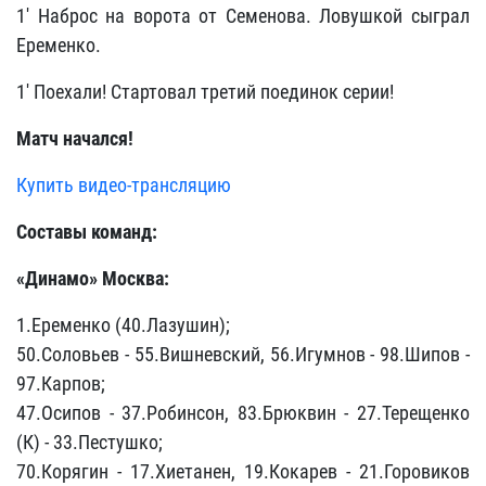
1' Наброс на ворота от Семенова. Ловушкой сыграл
Еременко.
1' Поехали! Стартовал третий поединок серии!
Матч начался!
Купить видео-трансляцию
Составы команд:
«Динамо» Москва:
1.Еременко (40.Лазушин);
50.Соловьев - 55.Вишневский, 56.Игумнов - 98.Шипов -
97.Карпов;
47.Осипов - 37.Робинсон, 83.Брюквин - 27.Терещенко
(К) - 33.Пестушко;
70.Корягин - 17.Хиетанен, 19.Кокарев - 21.Горовиков