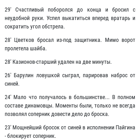
29' Счастливый поборолся до конца и бросил с
неудобной руки. Успел выкатиться вперед вратарь и
сократить угол обстрела.
28' Цветков бросал из-под защитника. Мимо ворот
пролетела шайба.
28' Казионов-старший удален на две минуты.
26' Барулин ловушкой сыграл, парировав наброс от
синей.
24' Мало что получалось в большинстве... В полном
составе динамовцы. Моменты были, только не всегда
позволял соперник довести дело до броска.
23' Мощнейший бросок от синей в исполнении Пайгина
- блокирует соперник.