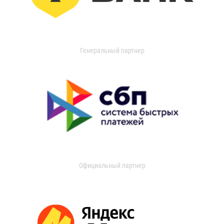
Генеральный партнер
Официальный партнер