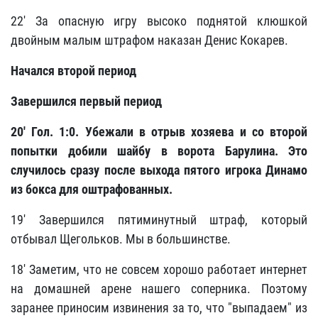
22' За опасную игру высоко поднятой клюшкой
двойным малым штрафом наказан Денис Кокарев.
Начался второй период
Завершился первый период
20'
Гол. 1:0. Убежали в отрыв хозяева и со второй
попытки добили шайбу в ворота Барулина. Это
случилось сразу после выхода пятого игрока Динамо
из бокса для оштрафованных.
19' Завершился пятиминутный штраф, который
отбывал Щегольков. Мы в большинстве.
18' Заметим, что не совсем хорошо работает интернет
на домашней арене нашего соперника. Поэтому
заранее приносим извинения за то, что "выпадаем" из