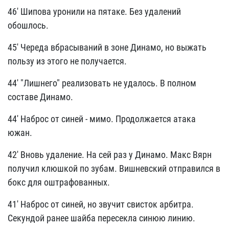
46' Шипова уронили на пятаке. Без удалений
обошлось.
45' Череда вбрасываний в зоне Динамо, но выжать
пользу из этого не получается.
44' "Лишнего" реализовать не удалось. В полном
составе Динамо.
44' Наброс от синей - мимо. Продолжается атака
южан.
42' Вновь удаление. На сей раз у Динамо. Макс Вярн
получил клюшкой по зубам. Вишневский отправился в
бокс для оштрафованных.
41' Наброс от синей, но звучит свисток арбитра.
Секундой ранее шайба пересекла синюю линию.