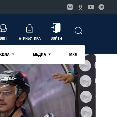
ВИП
АТРИБУТИКА
ВОЙТИ
КОЛА
МЕДИА
МХЛ
 «Динамо»