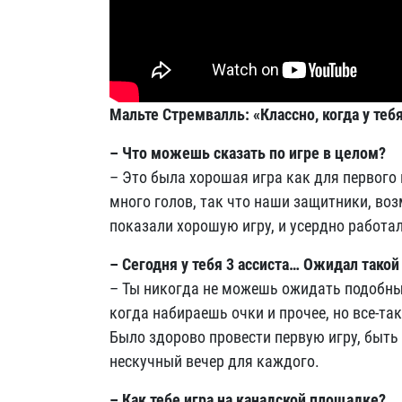
Мальте Стремвалль: «Классно, когда у теб
– Что можешь сказать по игре в целом?
– Это была хорошая игра как для первого
много голов, так что наши защитники, во
показали хорошую игру, и усердно работа
– Сегодня у тебя 3 ассиста… Ожидал такой
– Ты никогда не можешь ожидать подобные 
когда набираешь очки и прочее, но все-так
Было здорово провести первую игру, быть 
нескучный вечер для каждого.
– Как тебе игра на канадской площадке?