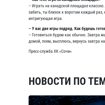
– Играть на канадской площадке классно.
забить, ты близок к воротам каждый раз, 
интригующая игра.
– У вас две игры подряд. Как будешь гото
– Готовиться будем как обычно. Завтра мы
домой, поем, высплюсь, вернусь завтра на
Пресс-служба ХК «Сочи»
НОВОСТИ ПО ТЕ