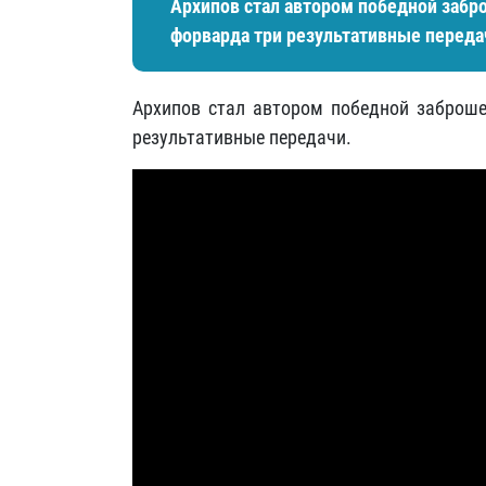
Архипов стал автором победной забр
форварда три результативные переда
Архипов стал автором победной заброше
результативные передачи.