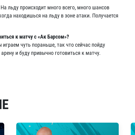
 На льду происходит много всего, много шансов
когда находишься на льду в зоне атаки. Получается
виться к матчу с «Ак Барсом»?
 играем чуть пораньше, так что сейчас пойду
 арену и буду привычно готовиться к матчу.
МЕ