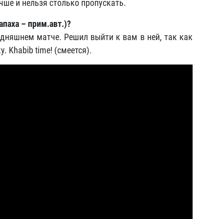
чше и нельзя столько пропускать.
апаха – прим.авт.)?
дняшнем матче. Решил выйти к вам в ней, так как
. Khabib time! (смеется).