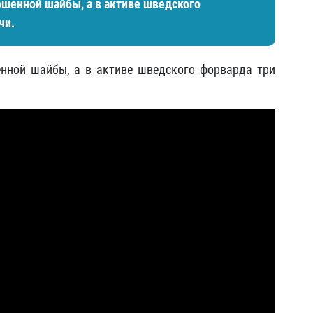
ошенной шайбы, а в активе шведского
чи.
нной шайбы, а в активе шведского форварда три