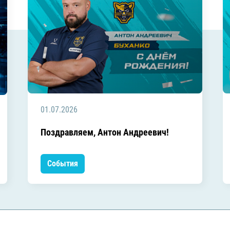
01.07.2026
Поздравляем, Антон Андреевич!
События