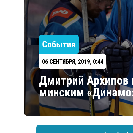
Локомотив
Северсталь
ЦСКА
Шанхайские Драконы
События
06 СЕНТЯБРЯ, 2019, 0:44
Дмитрий Архипов и
минским «Динамо