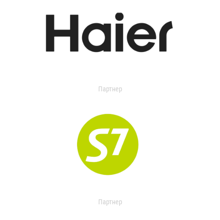
Партнер
Партнер