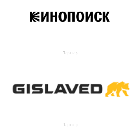
Партнер
Партнер