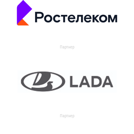
Партнер
Партнер