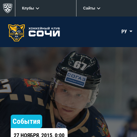
Клубы
Сайты
РУ
События
27 НОЯБРЯ, 2015, 0:00