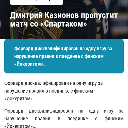
Дмитрий Казионов пропустит
матч со «Спартаком»
​Форвард дисквалифицирован на одну игру за
нарушение правил в поединке с финским
«Йокеритом»…
​Форвард дисквалифицирован на одну игру за
нарушение правил в поединке с финским
«Йокеритом»…
Форвард дисквалифицирован на одну игру за
нарушение правил в поединке с финским
«Йокеритом»…