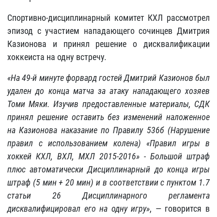
Спортивно-дисциплинарный комитет КХЛ рассмотрел
эпизод с участием нападающего сочинцев Дмитрия
Казионова и принял решение о дисквалификации
хоккеиста на одну встречу.
«На 49-й минуте форвард гостей Дмитрий Казионов был
удален до конца матча за атаку нападающего хозяев
Томи Мяки. Изучив предоставленные материалы, СДК
принял решение оставить без изменений наложенное
на Казионова наказание по Правилу 536б (Нарушение
правил с использованием колена) «Правил игры в
хоккей КХЛ, ВХЛ, МХЛ 2015-2016» - Большой штраф
плюс автоматически Дисциплинарный до конца игры
штраф (5 мин + 20 мин) и в соответствии с пунктом 1.7
статьи 26 Дисциплинарного регламента
дисквалифицировал его на одну игру»
, — говорится в