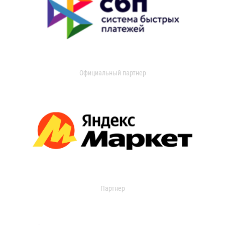
Официальный партнер
Партнер