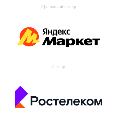
Официальный партнер
Партнер