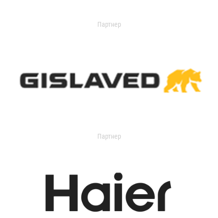
Партнер
Партнер