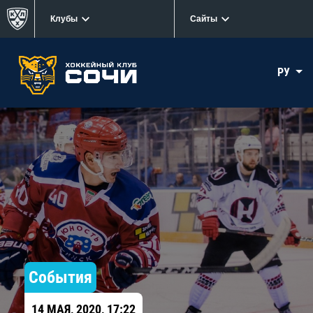
Клубы
Сайты
РУ
События
14 МАЯ, 2020, 17:22