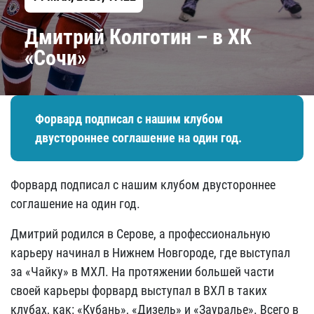
​Дмитрий Колготин – в ХК
«Сочи»
Форвард подписал с нашим клубом
двустороннее соглашение на один год.
Форвард подписал с нашим клубом двустороннее
соглашение на один год.
Дмитрий родился в Серове, а профессиональную
карьеру начинал в Нижнем Новгороде, где выступал
за «Чайку» в МХЛ. На протяжении большей части
своей карьеры форвард выступал в ВХЛ в таких
клубах, как: «Кубань», «Дизель» и «Зауралье». Всего в