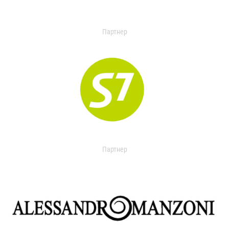
Партнер
Партнер