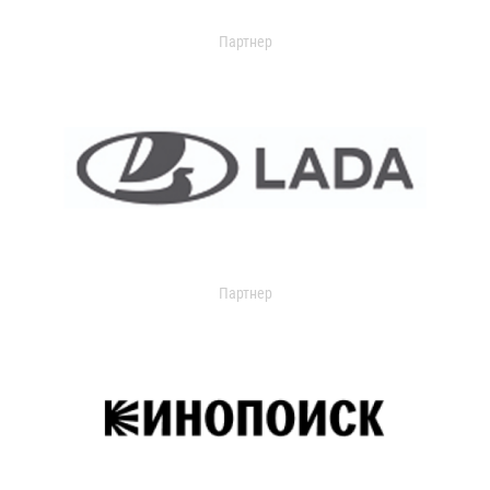
Партнер
Партнер