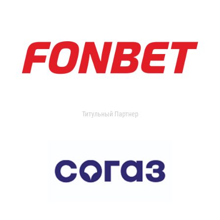
Титульный Партнер