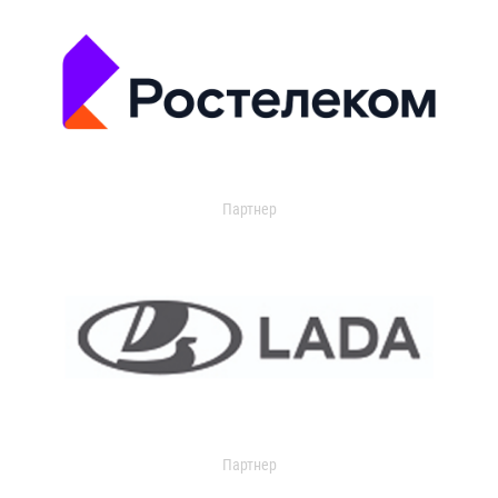
Партнер
Партнер