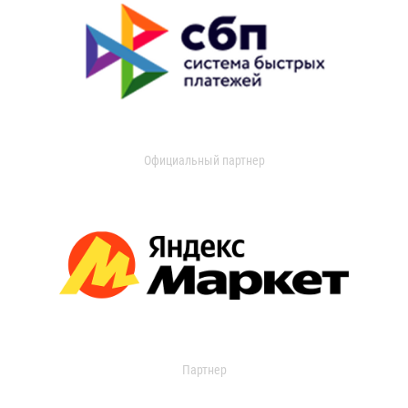
Официальный партнер
Партнер