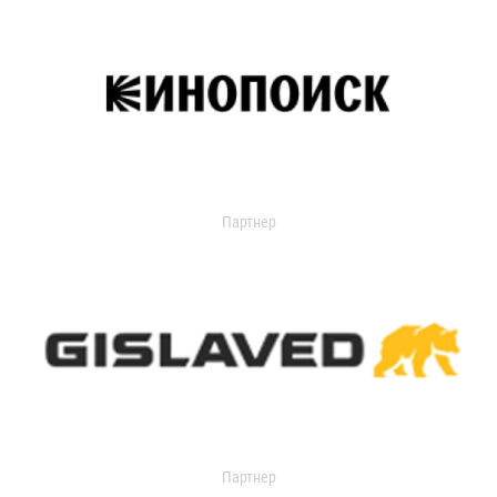
Партнер
Партнер