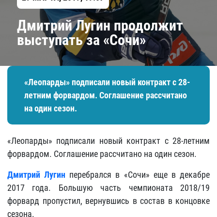
Дмитрий Лугин продолжит
выступать за «Сочи»
«Леопарды» подписали новый контракт с 28-
летним форвардом. Соглашение рассчитано
на один сезон.
«Леопарды» подписали новый контракт с 28-летним
форвардом. Соглашение рассчитано на один сезон.
Дмитрий Лугин
перебрался в «Сочи» еще в декабре
2017 года. Большую часть чемпионата 2018/19
форвард пропустил, вернувшись в состав в концовке
сезона.