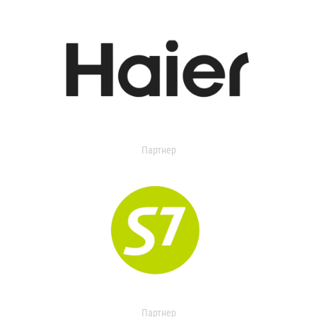
Партнер
Партнер