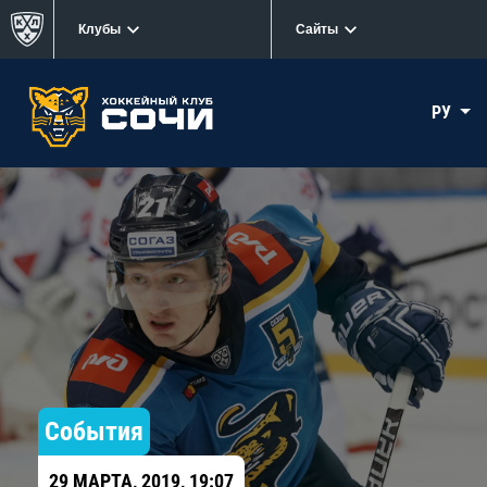
Клубы
Сайты
РУ
События
29 МАРТА, 2019, 19:07